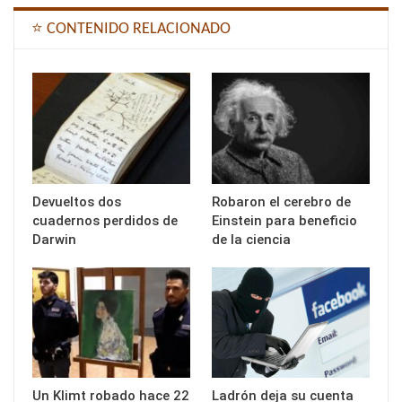
⭐ CONTENIDO RELACIONADO
Devueltos dos
Robaron el cerebro de
cuadernos perdidos de
Einstein para beneficio
Darwin
de la ciencia
Un Klimt robado hace 22
Ladrón deja su cuenta