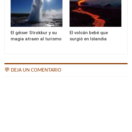
El géiser Strokkur y su
El volcán bebé que
magia atraen al turismo
surgió en Islandia
💬 DEJA UN COMENTARIO