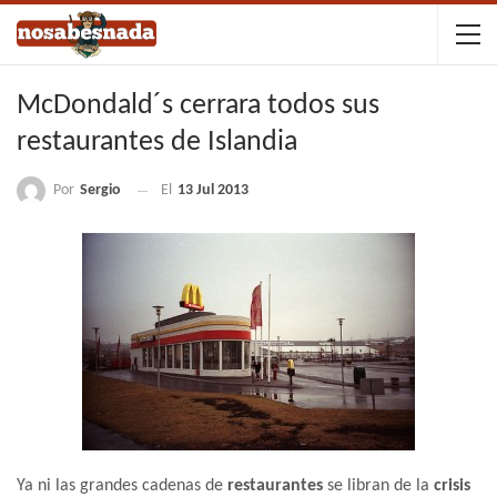
McDondald´s cerrara todos sus
restaurantes de Islandia
Por
Sergio
El
13 Jul 2013
Ya ni las grandes cadenas de
restaurantes
se libran de la
crisis