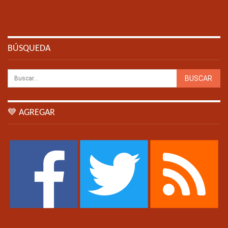
BÚSQUEDA
💙 AGREGAR