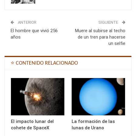
ANTERIOR
SIGUIENTE
El hombre que vivió 256
Muere al subirse al techo
años
de un tren para hacerse
un selfie
⭐ CONTENIDO RELACIONADO
El impacto lunar del
La formación de las
cohete de SpaceX
lunas de Urano