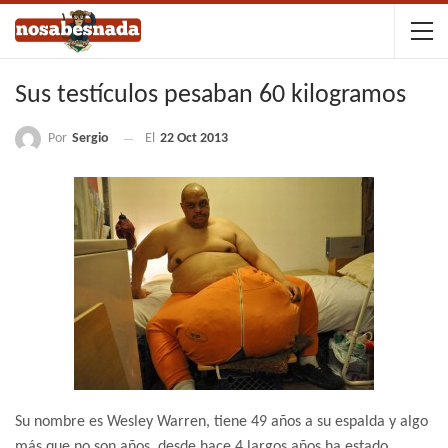
Sus testículos pesaban 60 kilogramos
Por
Sergio
El
22 Oct 2013
Su nombre es Wesley Warren, tiene 49 años a su espalda y algo
más que no son años, desde hace 4 largos años ha estado