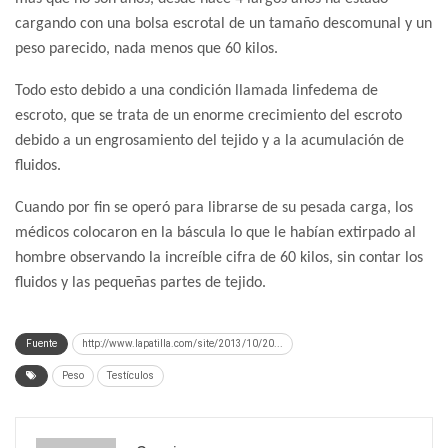
cargando con una bolsa escrotal de un tamaño descomunal y un
peso parecido, nada menos que 60 kilos.
Todo esto debido a una condición llamada linfedema de
escroto, que se trata de un enorme crecimiento del escroto
debido a un engrosamiento del tejido y a la acumulación de
fluidos.
Cuando por fin se operó para librarse de su pesada carga, los
médicos colocaron en la báscula lo que le habían extirpado al
hombre observando la increíble cifra de 60 kilos, sin contar los
fluidos y las pequeñas partes de tejido.
Fuente
http://www.lapatilla.com/site/2013/10/20...
Peso
Testículos