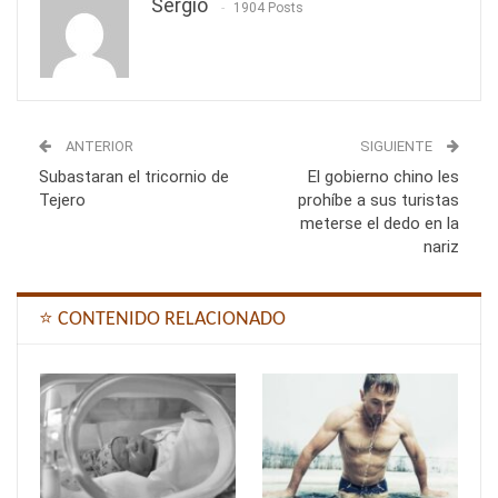
Sergio
1904 Posts
ANTERIOR
SIGUIENTE
Subastaran el tricornio de
El gobierno chino les
Tejero
prohíbe a sus turistas
meterse el dedo en la
nariz
⭐ CONTENIDO RELACIONADO