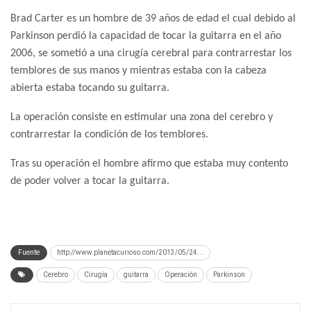
Brad Carter es un hombre de 39 años de edad el cual debido al
Parkinson perdió la capacidad de tocar la guitarra en el año
2006, se sometió a una cirugía cerebral para contrarrestar los
temblores de sus manos y mientras estaba con la cabeza
abierta estaba tocando su guitarra.
La operación consiste en estimular una zona del cerebro y
contrarrestar la condición de los temblores.
Tras su operación el hombre afirmo que estaba muy contento
de poder volver a tocar la guitarra.
Fuente
http://www.planetacurioso.com/2013/05/24...
Cerebro
Cirugía
guitarra
Operación
Parkinson