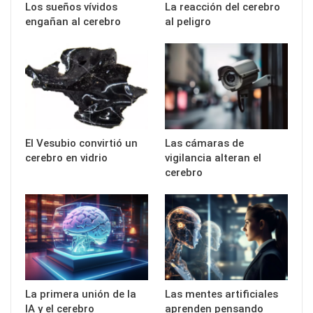
Los sueños vívidos
La reacción del cerebro
engañan al cerebro
al peligro
El Vesubio convirtió un
Las cámaras de
cerebro en vidrio
vigilancia alteran el
cerebro
La primera unión de la
Las mentes artificiales
IA y el cerebro
aprenden pensando