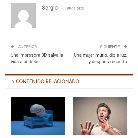
Sergio
1904 Posts
ANTERIOR
SIGUIENTE
Una impresora 3D salva la
Una mujer murió, dio a luz,
vida a un bebé
y después resucitó
⭐ CONTENIDO RELACIONADO