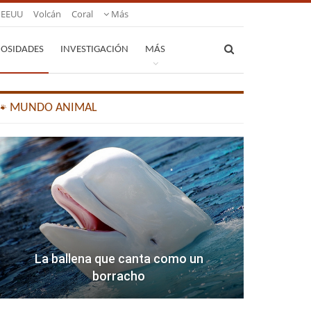
EEUU
Volcán
Coral
Más
IOSIDADES
INVESTIGACIÓN
MÁS
🐾 MUNDO ANIMAL
La ballena que canta como un
borracho