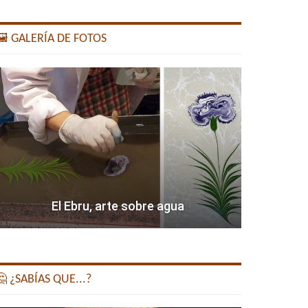
️ GALERÍA DE FOTOS
El Ebru, arte sobre agua
 ¿SABÍAS QUE...?