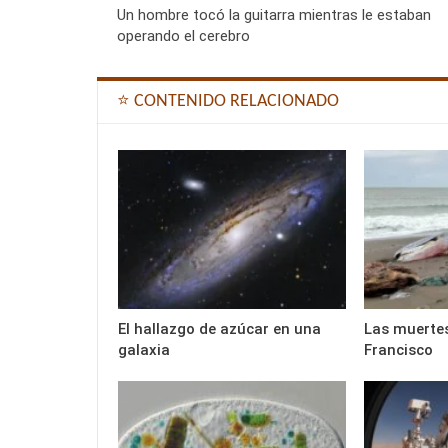
Un hombre tocó la guitarra mientras le estaban
operando el cerebro
⭐ CONTENIDO RELACIONADO
El hallazgo de azúcar en una
Las muertes
galaxia
Francisco