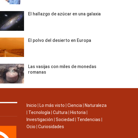
El hallazgo de azúcar en una galaxia
El polvo del desierto en Europa
Las vasijas con miles de monedas
romanas
Inicio
|
Lo más visto
|
Ciencia
|
Naturaleza
|
Tecnología
|
Cultura
|
Historia
|
Investigación
|
Sociedad
|
Tendencias
|
Ocio
|
Curiosidades