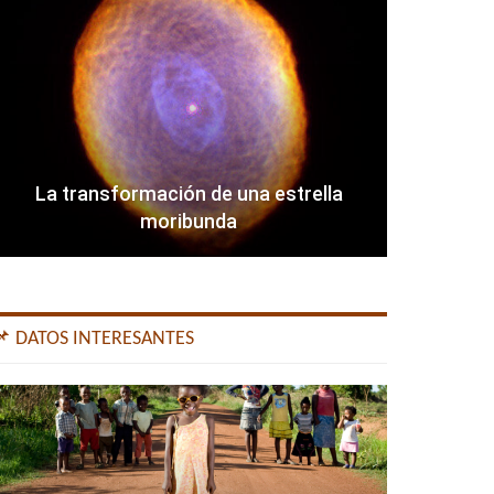
La transformación de una estrella
moribunda
📌 DATOS INTERESANTES