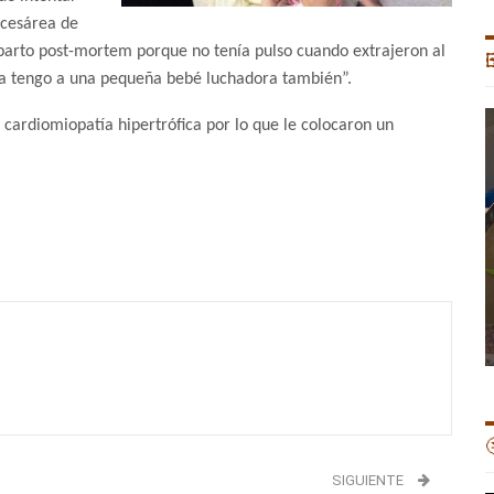
 cesárea de
parto post-mortem porque no tenía pulso cuando extrajeron al

a tengo a una pequeña bebé luchadora también”.
cardiomiopatía hipertrófica por lo que le colocaron un

SIGUIENTE