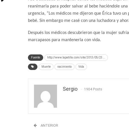
reanimarla para poder salvar al bebe haciéndole una
urgencia, “Los médicos me dijeron que Érica tuvo un 
bebé. Sin embargo me casé con una luchadora y ahor
Después los médicos descubrieron que la mujer sufría 
marcapasos para mantenerla con vida.
Fuente
http://www.lapatilla.com/site/2013/05/23...
Muerte
nacimiento
Vida
Sergio
1904 Posts
ANTERIOR