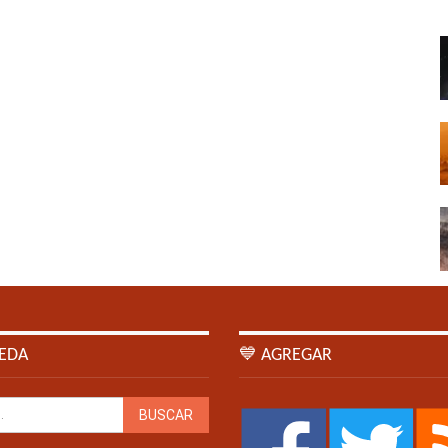
EDA
💙 AGREGAR