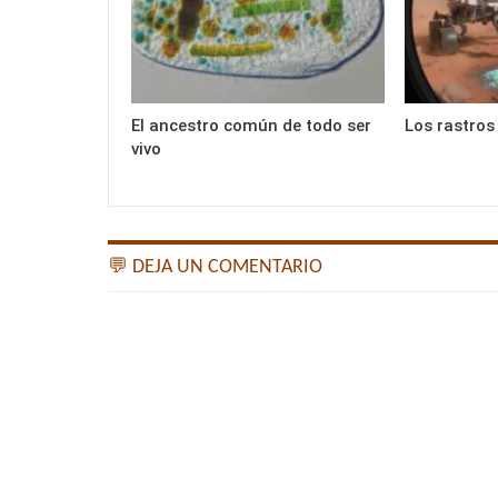
El ancestro común de todo ser
Los rastros
vivo
💬 DEJA UN COMENTARIO