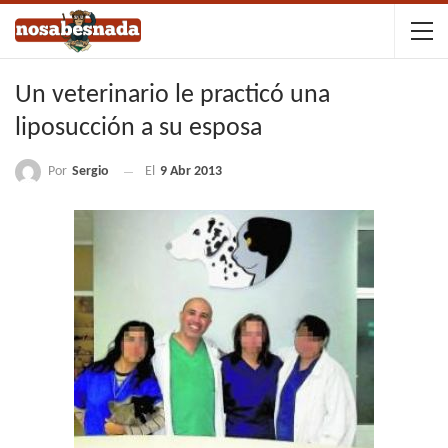
Un veterinario le practicó una
liposucción a su esposa
Por
Sergio
El
9 Abr 2013