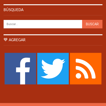
BÚSQUEDA
💙 AGREGAR