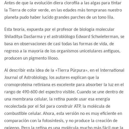
Antes de que la evolución diera clorofila a las algas para tintar
la Tierra de color verde, en las edades más tempranas nuestro
planeta pudo haber lucido grandes parches de un tono lila.
Esta teoría, expuesta por el profesor de biología molecular
Shiladitya DasSarma y el astrobiólogo Edward Schwieterman, se
basa en observaciones de casi todas las formas de vida, de
regreso a la mayoría de los organismos unicelulares antiguos,
producen un pigmento liloso.
Al describir esta idea de la «Tierra Púrpura», en el International
Journal of Astrobiology, los autores explican que la
cromoproteína retiniana es excelente para absorber la luz en el
rango de 490-600 del espectro visible. Cuando se une dentro de
una membrana celular, la retina puede usar esa energía
recolectada por el Sol para construir ATP, la molécula de
combustible celular. Ahora, esta versión no es muy eficiente en
comparación con la fotosíntesis, y no produce la creación de
oxígeno. Pero la retina es una molécula mucho más fácil que la