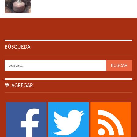
BÚSQUEDA
💙 AGREGAR