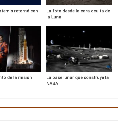
rtemis retornó con
La foto desde la cara oculta de
la Luna
nto de la misión
La base lunar que construye la
NASA