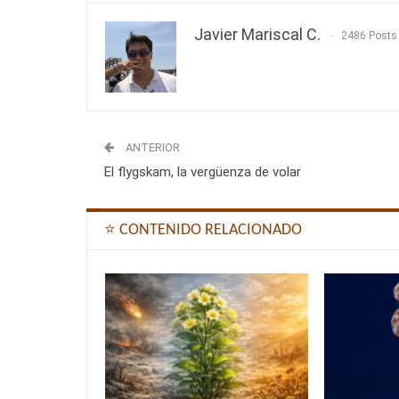
Javier Mariscal C.
2486 Posts
ANTERIOR
El flygskam, la vergüenza de volar
⭐ CONTENIDO RELACIONADO