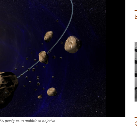

SA persigue un ambicioso objetivo.
