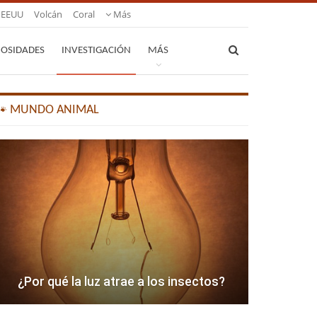
EEUU
Volcán
Coral
Más
IOSIDADES
INVESTIGACIÓN
MÁS
🐾 MUNDO ANIMAL
¿Por qué la luz atrae a los insectos?