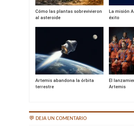
Cómo las plantas sobrevivieron
La misión A
al asteroide
éxito
Artemis abandona la órbita
El lanzamie
terrestre
Artemis
💬 DEJA UN COMENTARIO