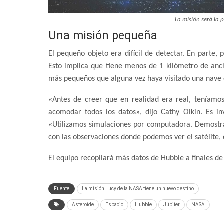
La misión será la p
Una misión pequeña
El pequeño objeto era difícil de detectar. En parte, 
Esto implica que tiene menos de 1 kilómetro de ancho
más pequeños que alguna vez haya visitado una nave 
«Antes de creer que en realidad era real, teníamo
acomodar todos los datos», dijo Cathy Olkin. Es in
«Utilizamos simulaciones por computadora. Demostra
con las observaciones donde podemos ver el satélite
El equipo recopilará más datos de Hubble a finales de
Fuente
La misión Lucy de la NASA tiene un nuevo destino
Asteroide
Espacio
Hubble
Júpiter
NASA