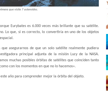
rimera que visite 7 asteroides.
porque Eurybates es 6.000 veces más brillante que su satélite.
. Lo que, si es correcto, lo convertiría en uno de los objetos
espacial.
s que asegurarnos de que un solo satélite realmente pudiera
vestigadora principal adjunta de la misión Lucy de la NASA.
mos muchas posibles órbitas de satélites que coinciden tanto
, como con los momentos en que no lo hacemos».
 este año para comprender mejor la órbita del objeto.