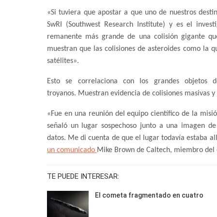
«Si tuviera que apostar a que uno de nuestros destino
SwRI (Southwest Research Institute) y es el invest
remanente más grande de una colisión gigante que
muestran que las colisiones de asteroides como la 
satélites».
Esto se correlaciona con los grandes objetos 
troyanos. Muestran evidencia de colisiones masivas y 
«Fue en una reunión del equipo científico de la mis
señaló un lugar sospechoso junto a una imagen de
datos. Me di cuenta de que el lugar todavía estaba all
un comunicado
Mike Brown de Caltech, miembro del e
TE PUEDE INTERESAR:
El cometa fragmentado en cuatro