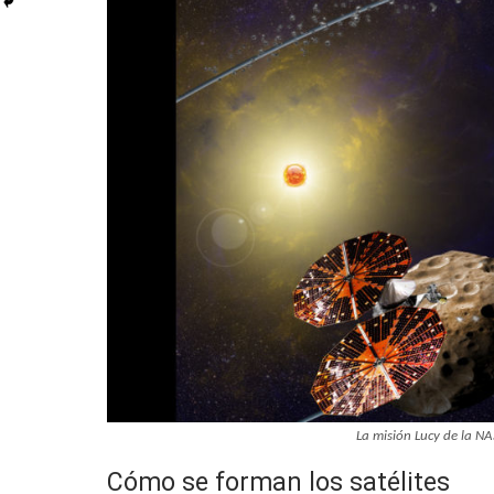
La misión Lucy de la NA
Cómo se forman los satélites