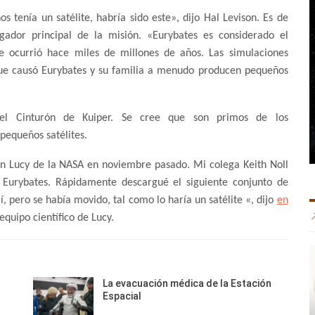
s tenía un satélite, habría sido este», dijo Hal Levison. Es de
igador principal de la misión. «Eurybates es considerado el
 ocurrió hace miles de millones de años. Las simulaciones
que causó Eurybates y su familia a menudo producen pequeños
del Cinturón de Kuiper. Se cree que son primos de los
pequeños satélites.
ión Lucy de la NASA en noviembre pasado. Mi colega Keith Noll
 Eurybates. Rápidamente descargué el siguiente conjunto de
í, pero se había movido, tal como lo haría un satélite «, dijo
en
quipo científico de Lucy.
La evacuación médica de la Estación
Espacial