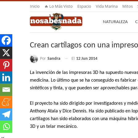
Inicio
🔥 Lo Más Visto
Espacio
Vida Marina
Mitos
NATURALEZA
C
Crean cartílagos con una impres
Por
Sandra
El
12 Jun 2014
La invención de las impresoras 3D ha supuesto nuevas 
medicina. Lo último que se ha conseguido es fabricar
sintéticos y tinta, y que pueden ser aprovechables pa
El proyecto ha sido dirigido por investigadores y mé
Anthony Atala y Dice Dennis. Ha sido publicado en Iop
cartílagos han sido elaborados con una máquina híbr
3D y un telar mecánico.