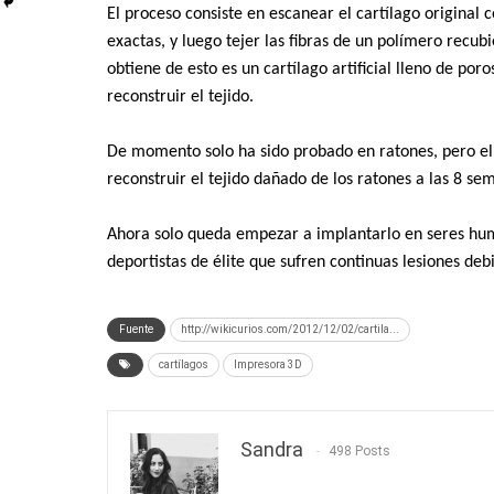
El proceso consiste en escanear el cartílago original
exactas, y luego tejer las fibras de un polímero recubie
obtiene de esto es un cartílago artificial lleno de po
reconstruir el tejido.
De momento solo ha sido probado en ratones, pero el re
reconstruir el tejido dañado de los ratones a las 8 s
Ahora solo queda empezar a implantarlo en seres hum
deportistas de élite que sufren continuas lesiones debi
Fuente
http://wikicurios.com/2012/12/02/cartila...
cartílagos
Impresora 3D
Sandra
498 Posts