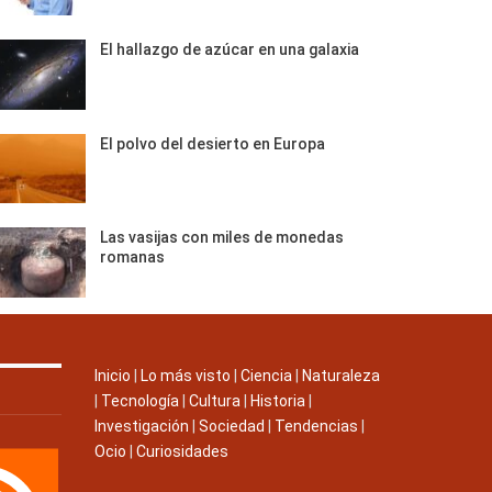
El hallazgo de azúcar en una galaxia
El polvo del desierto en Europa
Las vasijas con miles de monedas
romanas
Inicio
|
Lo más visto
|
Ciencia
|
Naturaleza
|
Tecnología
|
Cultura
|
Historia
|
Investigación
|
Sociedad
|
Tendencias
|
Ocio
|
Curiosidades