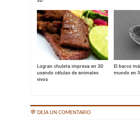
3D
Logran chuleta impresa en 3D
El barco má
usando células de animales
mundo en 
vivos
💬 DEJA UN COMENTARIO