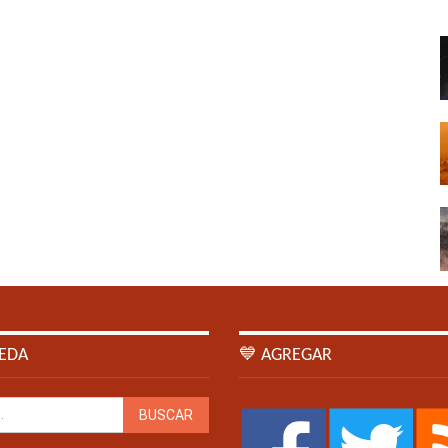
EDA
💙 AGREGAR