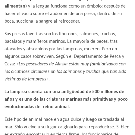
alimentan)
y la lengua funciona como un émbolo: después de
hacer el vacío sobre el abdomen de una presa, dentro de su
boca, succiona la sangre al retroceder.
Sus presas favoritas son los tiburones, salmones, truchas,
bacalaos y mamíferos marinos. La mayoría de peces, tras
atacados y absorbidos por las lampreas, mueren. Pero en
algunos casos sobreviven. Según el Departamento de Pesca y
Caza: «
Los pescadores de Alaska están muy familiarizados con
las cicatrices circulares en los salmones y truchas que han sido
víctimas de lampreas».
La lamprea cuenta con una antigüedad de 500 millones de
años y es una de las criaturas marinas más primitivas y poco
evolucionadas del reino animal.
Este tipo de animal nace en agua dulce y luego se traslada al
mar. Sólo vuelve a su lugar originario para reproducirse. Si bien
es extraño encontrarlo en tierra firme, los funcionarios de