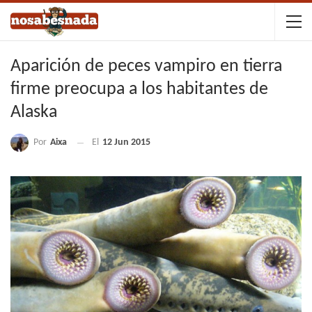
Aparición de peces vampiro en tierra
firme preocupa a los habitantes de
Alaska
Por
Aixa
El
12 Jun 2015