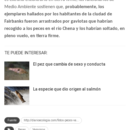
Medio Ambiente sostienen que,
probablemente, los
ejemplares hallados por los habitantes de la ciudad de
Fairbanks fueron arrastrados por gaviotas que habrían
recogido a los peces en el río Chena y los habrían soltado, en
pleno vuelo, en tierra firme.
TE PUEDE INTERESAR:
El pez que cambia de sexo y conducta
La especie que dio origen al salmón
Fuente
http://diarioecologia.com/fotos-peces-va...
Peces
Vampiros