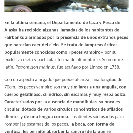
En la última semana, el Departamento de Caza y Pesca de
Alaska ha recibido algunas llamadas de los habitantes de
Fairbanks alarmados por la presencia de unos extraños peces
que parecían caer del cielo
.
Se trata de lampreas árticas,
popularmente conocidas como «peces vampiro»
por su
exclusiva dieta y particular forma de alimentarse. Su nombre
latín,
P
etromyzon marinus
, fue acuñado por Linneo en 1758.
Con un aspecto alargado que puede alcanzar una longitud de
70cm, los peces vampiro son muy
similares a una anguila, con
cuerpo gelatinoso, cilíndrico, sin escamas y muy resbaladizo.
Caracterizados por la ausencia de mandíbulas, su boca es
circular, dotada de varios círculos concéntricos de afilados
dientes y de una lengua cornea
. Los dientes son usados para
romper las escamas de los peces,
la boca, con forma de
ventosa, les permite absorber la sangre (de la que se