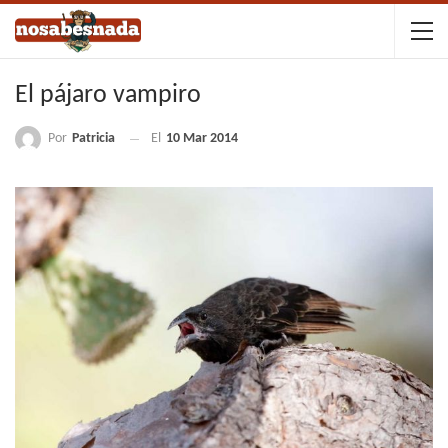
El pájaro vampiro
Por
Patricia
El
10 Mar 2014