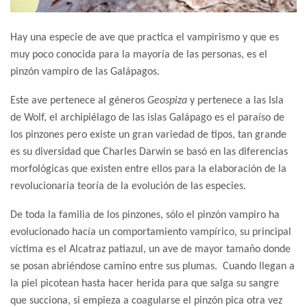
Hay una especie de ave que practica el vampirismo y que es
muy poco conocida para la mayoría de las personas, es el
pinzón vampiro de las Galápagos.
Este ave pertenece al géneros
Geospiza
y pertenece a las Isla
de Wolf, el archipiélago de las islas Galápago es el paraíso de
los pinzones pero existe un gran variedad de tipos, tan grande
es su diversidad que Charles Darwin se basó en las diferencias
morfológicas que existen entre ellos para la elaboración de la
revolucionaria teoría de la evolución de las especies.
De toda la familia de los pinzones, sólo el pinzón vampiro ha
evolucionado hacía un comportamiento vampírico, su principal
víctima es el Alcatraz patiazul, un ave de mayor tamaño donde
se posan abriéndose camino entre sus plumas. Cuando llegan a
la piel picotean hasta hacer herida para que salga su sangre
que succiona, si empieza a coagularse el pinzón pica otra vez