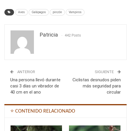
Aves
Galápagos
pinzón
Vampiros
Patricia
442 Posts
ANTERIOR
SIGUIENTE
Una persona llevó durante
Ciclistas desnudos piden
casi 3 días un vibrador de
más seguridad para
40 cm en el ano
circular
⭐ CONTENIDO RELACIONADO