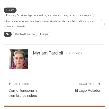
Fuente
Francia y España obligadas a restringir el consumo de agua debido a la sequía
Los países europeos se enfrentan a otro año de sequía por la falta de lluvias y un
consumo excesivo
Cambio Climático
Europa
Myriam Tardioli
917 Posts
ANTERIOR
SIGUIENTE
Cómo funciona la
El Lago Volador
siembra de nubes