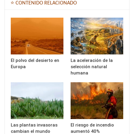
⭐ CONTENIDO RELACIONADO
El polvo del desierto en
La aceleración de la
Europa
selección natural
humana
Las plantas invasoras
El riesgo de incendio
cambian el mundo
aumentó 40%