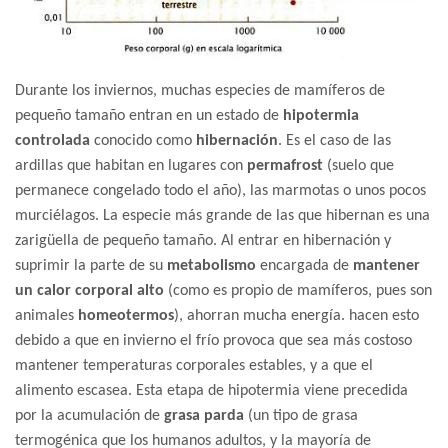
Durante los inviernos, muchas especies de mamíferos de
pequeño tamaño entran en un estado de
hipotermia
controlada
conocido como
hibernación
. Es el caso de las
ardillas que habitan en lugares con
permafrost
(suelo que
permanece congelado todo el año), las marmotas o unos pocos
murciélagos. La especie más grande de las que hibernan es una
zarigüella de pequeño tamaño. Al entrar en hibernación y
suprimir la parte de su
metabolismo
encargada de
mantener
un calor corporal alto
(como es propio de mamíferos, pues son
animales
homeotermos
), ahorran mucha energía. hacen esto
debido a que en invierno el frío provoca que sea más costoso
mantener temperaturas corporales estables, y a que el
alimento escasea. Esta etapa de hipotermia viene precedida
por la acumulación de
grasa parda
(un tipo de grasa
termogénica que los humanos adultos, y la mayoría de