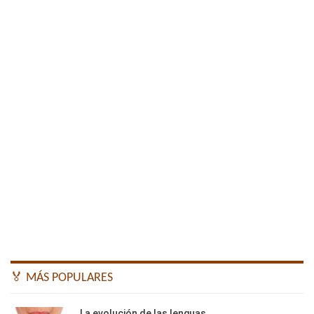
🏅 MÁS POPULARES
La evolución de las lenguas