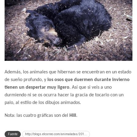
Además, los animales que hibernan se encuentran en un estado
de sueño profundo, y
los osos que duermen durante invierno
tienen un d
espertar muy ligero
. Así que si veis a uno
durmiendo ni se os ocurra hacer la gracia de tocarlo con un
palo, al estilo de los dibujos animados.
Nota: las cuatro gráficas son del
Hill
.
Fuente
http://blogs.elcorreo.com/animaladas/201...