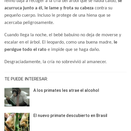
felino baja a recoger a la cría del árbol que se había caído,
se
acurruca junto a él, le lame y frota su cabeza
contra su
pequeño cuerpo. Incluso le protege de una hiena que se
acercaba peligrosamente.
Cuando llega la noche, el bebé babuino no deja de moverse y
escalar en el árbol. El leopardo, como una buena madre,
le
persigue todo el rato
e impide que se haga daño.
Desgraciadamente, la cría no sobrevivió al amanecer.
TE PUEDE INTERESAR:
A los primates les atrae el alcohol
El nuevo primate descubierto en Brasil