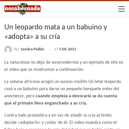
Un leopardo mata a un babuino y
«adopta» a su cría
Por
Sandra Pulido
El
5 Dic 2013
La naturaleza no deja de sorprendernos y un ejemplo de ello es
el vídeo que os mostramos a continuación.
La sabana africana acogió un suceso insólito Un letal leopardo
cazó a un babuino para darse un pequeño banquete antes del
anochecer, pero
cuando empieza a devorarle se da cuenta
que el primate lleva enganchado a su cría.
Contra todo pronóstico y en vez de añadir la cría al festín,
decide «adoptarlo» y cuidar de él. El vídeo muestra como el