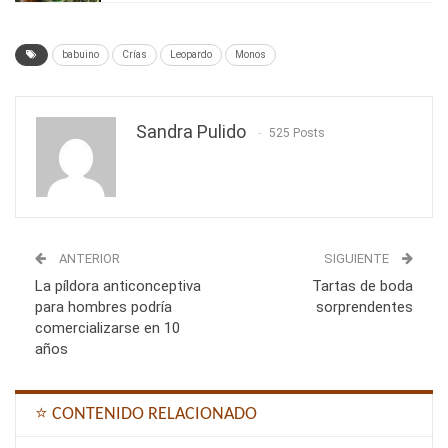
babuino
Crías
Leopardo
Monos
Sandra Pulido
525 Posts
ANTERIOR
SIGUIENTE
La píldora anticonceptiva
Tartas de boda
para hombres podría
sorprendentes
comercializarse en 10
años
⭐ CONTENIDO RELACIONADO