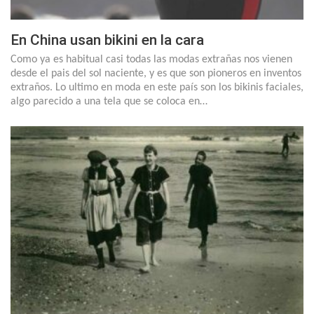
En China usan bikini en la cara
Como ya es habitual casi todas las modas extrañas nos vienen
desde el pais del sol naciente, y es que son pioneros en inventos
extraños. Lo ultimo en moda en este país son los bikinis faciales,
algo parecido a una tela que se coloca en…