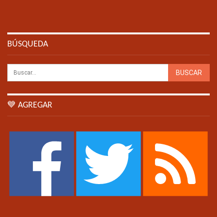
BÚSQUEDA
💙 AGREGAR