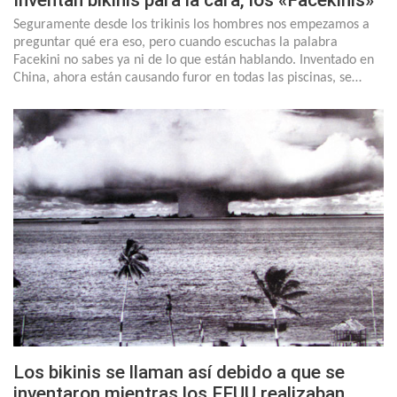
Inventan bikinis para la cara, los «Facekinis»
Seguramente desde los trikinis los hombres nos empezamos a
preguntar qué era eso, pero cuando escuchas la palabra
Facekini no sabes ya ni de lo que están hablando. Inventado en
China, ahora están causando furor en todas las piscinas, se…
Los bikinis se llaman así debido a que se
inventaron mientras los EEUU realizaban