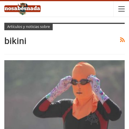
Artículos y noticias sobre
bikini