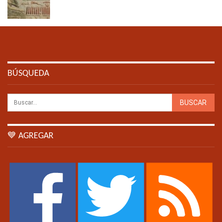
BÚSQUEDA
💙 AGREGAR