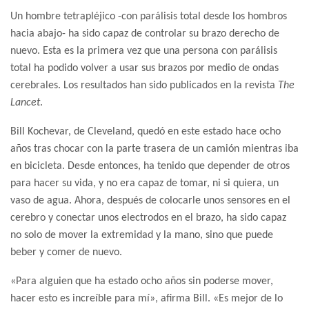
Un hombre tetrapléjico -con parálisis total desde los hombros
hacia abajo- ha sido capaz de controlar su brazo derecho de
nuevo. Esta es la primera vez que una persona con parálisis
total ha podido volver a usar sus brazos por medio de ondas
cerebrales. Los resultados han sido publicados en la revista
The
Lancet
.
Bill Kochevar, de Cleveland, quedó en este estado hace ocho
años tras chocar con la parte trasera de un camión mientras iba
en bicicleta. Desde entonces, ha tenido que depender de otros
para hacer su vida, y no era capaz de tomar, ni si quiera, un
vaso de agua. Ahora, después de colocarle unos sensores en el
cerebro y conectar unos electrodos en el brazo, ha sido capaz
no solo de mover la extremidad y la mano, sino que puede
beber y comer de nuevo.
«Para alguien que ha estado ocho años sin poderse mover,
hacer esto es increíble para mí», afirma Bill. «Es mejor de lo