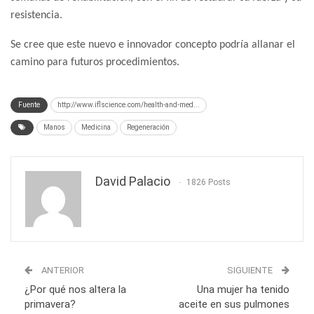
resistencia.
Se cree que este nuevo e innovador concepto podría allanar el
camino para futuros procedimientos.
Fuente
http://www.iflscience.com/health-and-med...
Manos
Medicina
Regeneración
David Palacio
1826 Posts
ANTERIOR
SIGUIENTE
¿Por qué nos altera la
Una mujer ha tenido
primavera?
aceite en sus pulmones