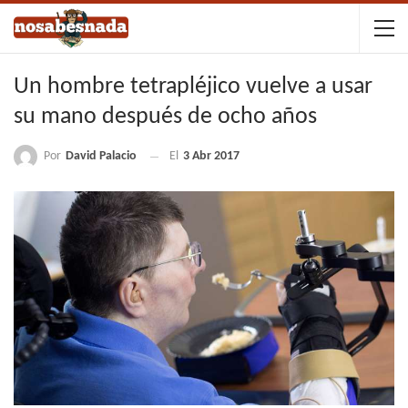
Un hombre tetrapléjico vuelve a usar
su mano después de ocho años
Por
David Palacio
El
3 Abr 2017