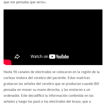
que me pensaba que sería».
Hasta 96 canales de electrodos se colocaron en la región de la
corteza motora del cerebro del paciente. Estas matrices
grabaron las señales del cerebro que se producían cuando Bill
pensaba en mover su mano derecha, y las enviaron a un
ordenador. Este decodificó la información contenida en las
señales y luego los pasó a los electrodos del brazo, que a