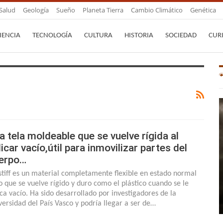
Salud
Geología
Sueño
Planeta Tierra
Cambio Climático
Genética
IENCIA
TECNOLOGÍA
CULTURA
HISTORIA
SOCIEDAD
CUR
a tela moldeable que se vuelve rígida al
licar vacío,útil para inmovilizar partes del
erpo…
stiff es un material completamente flexible en estado normal
o que se vuelve rígido y duro como el plástico cuando se le
ica vacío. Ha sido desarrollado por investigadores de la
versidad del País Vasco y podría llegar a ser de…