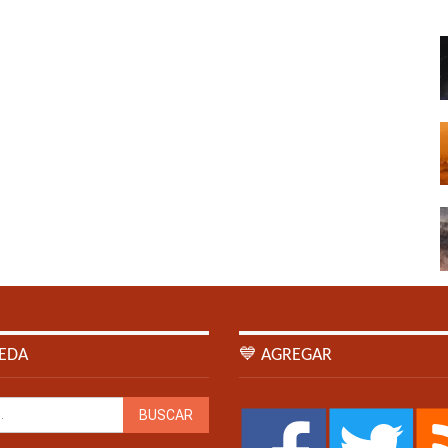
EDA
💙 AGREGAR