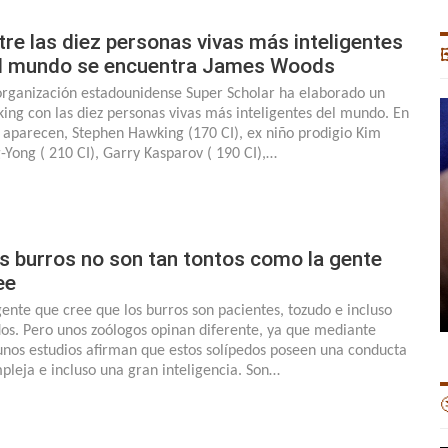
tre las diez personas vivas más inteligentes

l mundo se encuentra James Woods
organización estadounidense Super Scholar ha elaborado un
king con las diez personas vivas más inteligentes del mundo. En
a aparecen, Stephen Hawking (170 CI), ex niño prodigio Kim
-Yong ( 210 CI), Garry Kasparov ( 190 CI),…
s burros no son tan tontos como la gente
ee
gente que cree que los burros son pacientes, tozudo e incluso
dos. Pero unos zoólogos opinan diferente, ya que mediante
unos estudios afirman que estos solípedos poseen una conducta
pleja e incluso una gran inteligencia. Son…
