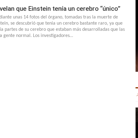
velan que Einstein tenía un cerebro “único”
iante unas 14 fotos del órgano, tomadas tras la muerte de
stein, se descubrió que tenia un cerebro bastante raro, ya que
ía partes de su cerebro que estaban más desarrolladas que las
la gente normal. Los investigadores…