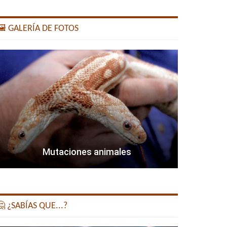
️ GALERÍA DE FOTOS
Mutaciones animales
 ¿SABÍAS QUE...?