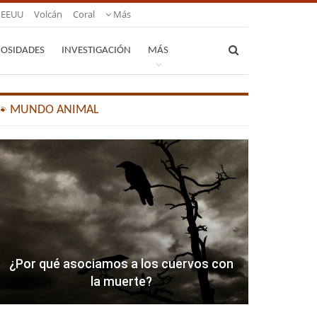
EEUU
Volcán
Coral
Más
IOSIDADES
INVESTIGACIÓN
MÁS
🐾 MUNDO ANIMAL
¿Por qué asociamos a los cuervos con
la muerte?