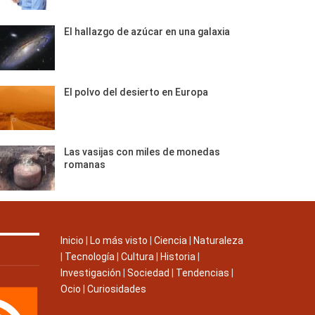
El hallazgo de azúcar en una galaxia
El polvo del desierto en Europa
Las vasijas con miles de monedas
romanas
Inicio
|
Lo más visto
|
Ciencia
|
Naturaleza
|
Tecnología
|
Cultura
|
Historia
|
Investigación
|
Sociedad
|
Tendencias
|
Ocio
|
Curiosidades