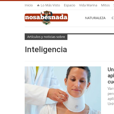
Inicio
🔥 Lo Más Visto
Espacio
Vida Marina
Mitos
NATURALEZA
C
Artículos y noticias sobre
Inteligencia
Un
ap
cu
Var
per
apl
Uni