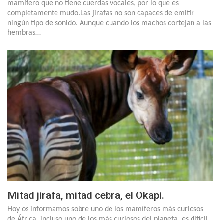
mamífero que no tiene cuerdas vocales, por lo que es
completamente mudo.Las jirafas no son capaces de emitir
ningún tipo de sonido. Aunque cuando los machos cortejan a las
hembras…
Mitad jirafa, mitad cebra, el Okapi.
Hoy os informamos sobre uno de los mamíferos más curiosos
de África, incluso uno de los más curiosos del planeta, es difícil