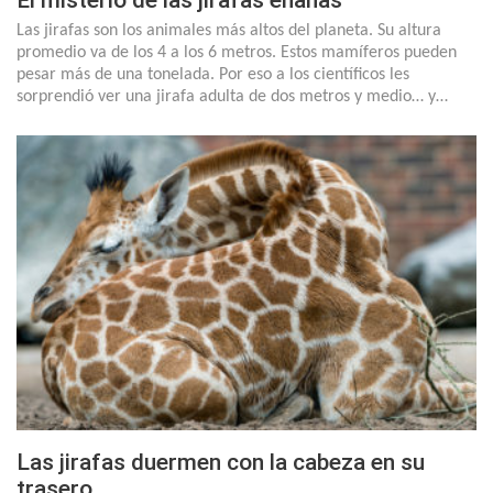
El misterio de las jirafas enanas
Las jirafas son los animales más altos del planeta. Su altura
promedio va de los 4 a los 6 metros. Estos mamíferos pueden
pesar más de una tonelada. Por eso a los científicos les
sorprendió ver una jirafa adulta de dos metros y medio… y…
Las jirafas duermen con la cabeza en su
trasero