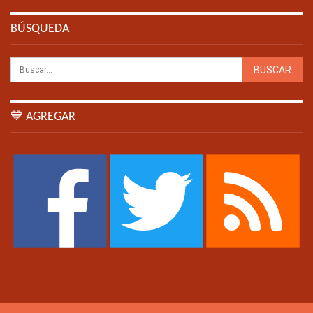
BÚSQUEDA
💙 AGREGAR