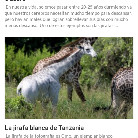
En nuestra vida, solemos pasar entre 20-25 años durmiendo ya
que nuestros cerebros necesitan mucho tiempo para descansar;
pero hay animales que logran sobrellevar sus días con mucho
menos descanso. Uno de estos ejemplos son las jirafas:…
La jirafa blanca de Tanzania
La jirafa de la fotografía es Omo, un ejemplar blanco