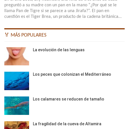
preguntó a su madre con un pan en la mano “¿Por qué se le
llama Pan de Tigre si se parece a una Jirafa?”. El pan en
cuestión es el Tiger Brea, un producto de la cadena británica…
🏅 MÁS POPULARES
La evolución de las lenguas
Los peces que colonizan el Mediterráneo
Los calamares se reducen de tamaño
La fragilidad de la cueva de Altamira