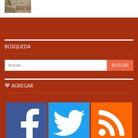
BÚSQUEDA
💙 AGREGAR