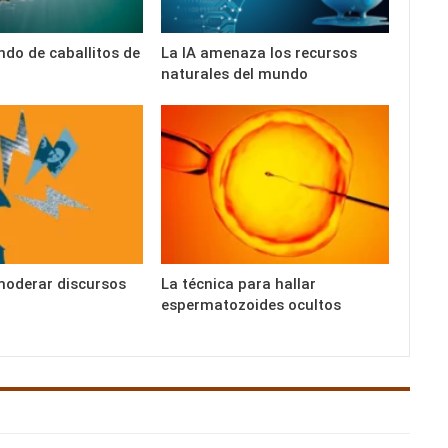
ndo de caballitos de
La IA amenaza los recursos
naturales del mundo
moderar discursos
La técnica para hallar
espermatozoides ocultos