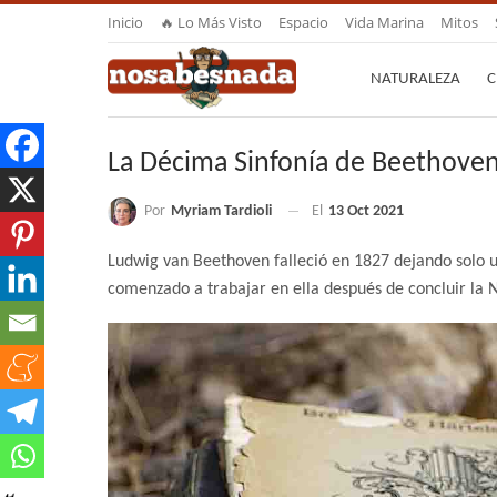
Inicio
🔥 Lo Más Visto
Espacio
Vida Marina
Mitos
NATURALEZA
C
La Décima Sinfonía de Beethoven
Por
Myriam Tardioli
El
13 Oct 2021
Ludwig van Beethoven falleció en 1827 dejando solo u
comenzado a trabajar en ella después de concluir la 