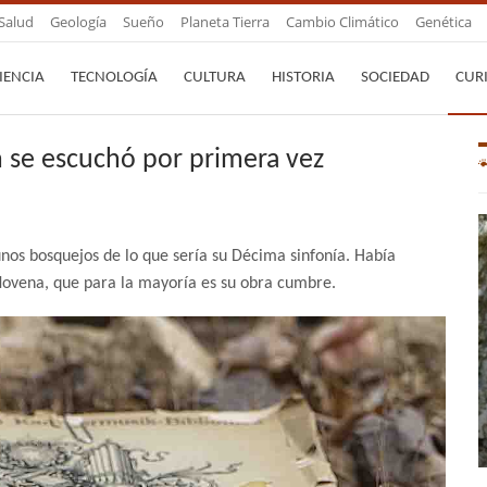
Salud
Geología
Sueño
Planeta Tierra
Cambio Climático
Genética
IENCIA
TECNOLOGÍA
CULTURA
HISTORIA
SOCIEDAD
CUR
 se escuchó por primera vez
nos bosquejos de lo que sería su Décima sinfonía. Había
Novena, que para la mayoría es su obra cumbre.