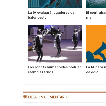
La IA evaluará jugadores de
El contraba
baloncesto
mar
Los robots humanoides podrían
La IA para 
reemplazarnos
de odio
💬 DEJA UN COMENTARIO