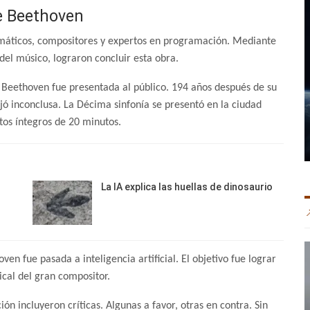
de Beethoven
máticos, compositores y expertos en programación. Mediante
del músico, lograron concluir esta obra.
 Beethoven fue presentada al público. 194 años después de su
jó inconclusa. La Décima sinfonía se presentó en la ciudad
os íntegros de 20 minutos.
La IA explica las huellas de dinosaurio
en fue pasada a inteligencia artificial. El objetivo fue lograr
ical del gran compositor.
ón incluyeron críticas. Algunas a favor, otras en contra. Sin