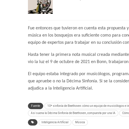
Fue entonces que tuvieron en cuenta esta propuesta y 
música en los bosquejos era suficiente como para concl
equipo de expertos para trabajar en su conclusión con
Hasta tener la primera nota musical creada mediante 
vio la luz el 9 de octubre de 2021 en Bonn, trabajaro
El equipo estaba integrado por musicólogos, programa
que apruebe o no la Décima Sinfonía. Si se la consider
adjudica a la Inteligencia Artificial.
Fuente
10ª sinfonía de Beethoven: cómo un equipo de musicólogos e in
Así suena la Décima Sinfonía de Beethoven, compuesta por una IA
Cómo 
Inteligencia Artificial
Música