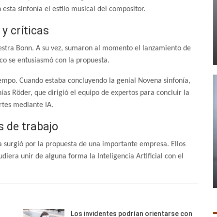
esta sinfonía el estilo musical del compositor.
y críticas
estra Bonn. A su vez, sumaron al momento el lanzamiento de
ico se entusiasmó con la propuesta.
iempo. Cuando estaba concluyendo la genial Novena sinfonía,
ías Röder, que dirigió el equipo de expertos para concluir la
rtes mediante IA.
 de trabajo
a surgió por la propuesta de una importante empresa. Ellos
iera unir de alguna forma la Inteligencia Artificial con el
Los invidentes podrían orientarse con