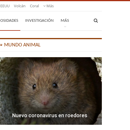
EEUU
Volcán
Coral
Más
IOSIDADES
INVESTIGACIÓN
MÁS
🐾 MUNDO ANIMAL
Nuevo coronavirus en roedores