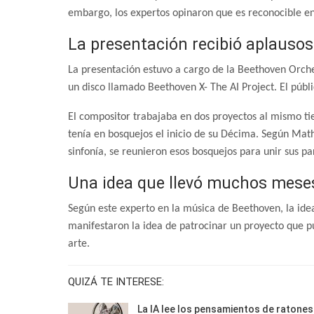
embargo, los expertos opinaron que es reconocible en 
La presentación recibió aplausos 
La presentación estuvo a cargo de la Beethoven Orch
un disco llamado Beethoven X- The AI Project. El públ
El compositor trabajaba en dos proyectos al mismo t
tenía en bosquejos el inicio de su Décima. Según Math
sinfonía, se reunieron esos bosquejos para unir sus pa
Una idea que llevó muchos meses
Según este experto en la música de Beethoven, la ide
manifestaron la idea de patrocinar un proyecto que pud
arte.
QUIZÁ TE INTERESE:
La IA lee los pensamientos de ratones