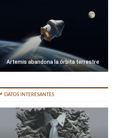
Artemis abandona la órbita terrestre
📌 DATOS INTERESANTES