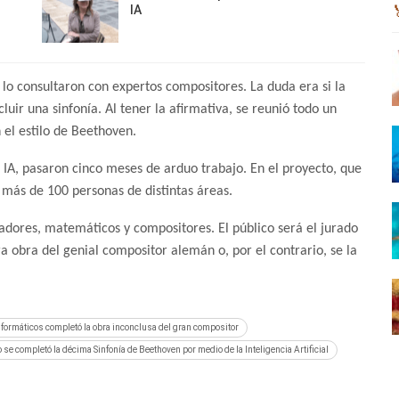
IA
lo consultaron con expertos compositores. La duda era si la
uir una sinfonía. Al tener la afirmativa, se reunió todo un
 el estilo de Beethoven.
IA, pasaron cinco meses de arduo trabajo. En el proyecto, que
n más de 100 personas de distintas áreas.
dores, matemáticos y compositores. El público será el jurado
a obra del genial compositor alemán o, por el contrario, se la
formáticos completó la obra inconclusa del gran compositor
se completó la décima Sinfonía de Beethoven por medio de la Inteligencia Artificial