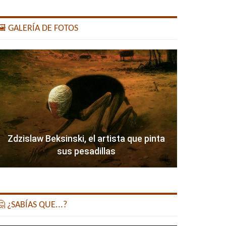
️ GALERÍA DE FOTOS
Zdzislaw Beksinski, el artista que pinta
sus pesadillas
 ¿SABÍAS QUE...?