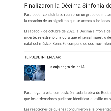
Finalizaron la Décima Sinfonía 
Para poder concluirla se reunieron un grupo de mate
la creación de un algoritmo que se acerca a las ideas 
El sábado 9 de octubre de 2021 la Décima sinfonía de
muerte, se estrenó una obra que el genial maestro de
natal del músico, Bonn. Se compone de dos movimient
TE PUEDE INTERESAR:
La caja negra de las IA
Para llegar a esta composición, toda la obra de Beethov
que los ordenadores pudieran identificar el estilo mus
Las reacciones de quienes concurrieron a la presentaci