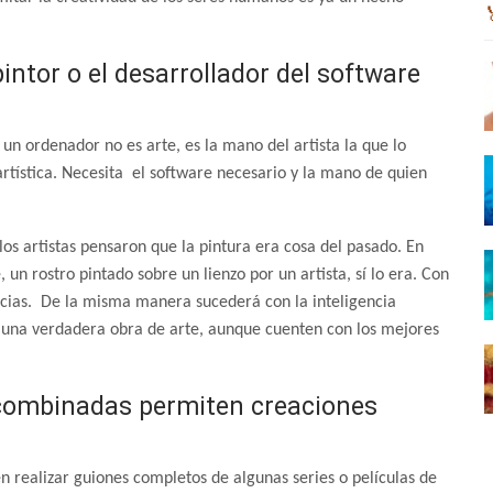
pintor o el desarrollador del software
 ordenador no es arte, es la mano del artista la que lo
tística. Necesita el software necesario y la mano de quien
los artistas pensaron que la pintura era cosa del pasado. En
un rostro pintado sobre un lienzo por un artista, sí lo era. Con
ncias. De la misma manera sucederá con la inteligencia
ar una verdadera obra de arte, aunque cuenten con los mejores
ial combinadas permiten creaciones
en realizar guiones completos de algunas series o películas de