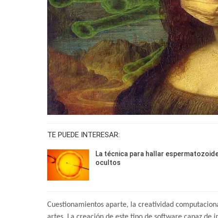
TE PUEDE INTERESAR:
La técnica para hallar espermatozoid
ocultos
Cuestionamientos aparte, la creatividad computaciona
artes. La creación de este tipo de software capaz de 