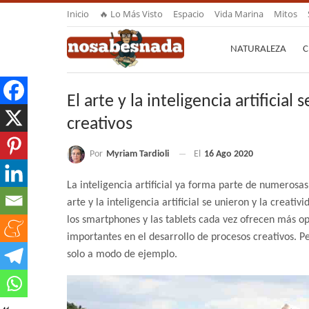
Inicio
🔥 Lo Más Visto
Espacio
Vida Marina
Mitos
NATURALEZA
C
El arte y la inteligencia artificia
creativos
Por
Myriam Tardioli
El
16 Ago 2020
La inteligencia artificial ya forma parte de numerosas
arte y la inteligencia artificial se unieron y la creat
los smartphones y las tablets cada vez ofrecen más op
importantes en el desarrollo de procesos creativos. Pe
solo a modo de ejemplo.