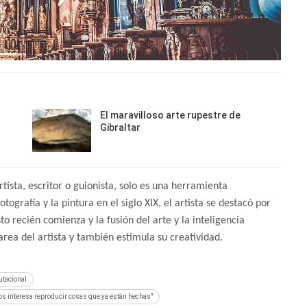
El maravilloso arte rupestre de
Gibraltar
rtista, escritor o guionista, solo es una herramienta
ografía y la pintura en el siglo XIX, el artista se destacó por
o recién comienza y la fusión del arte y la inteligencia
tarea del artista y también estimula su creatividad.
putacional
 nos interesa reproducir cosas que ya están hechas"