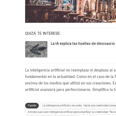
QUIZÁ TE INTERESE:
La IA explica las huellas de dinosaurio
La inteligencia artificial no reemplaza ni desplaza al a
fundamental en la actualidad. Como en el caso de la fot
encima de los medios que utilizó en sus creaciones. Est
artificial avanzará para perfeccionarse. Simplifica la 
Fuente
La inteligencia artificial y las artes. Hacia una creatividad com
Artistas que usan inteligencia artificial para amplificar su creatividad: "No