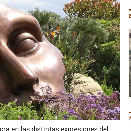


ucra en las distintas expresiones del