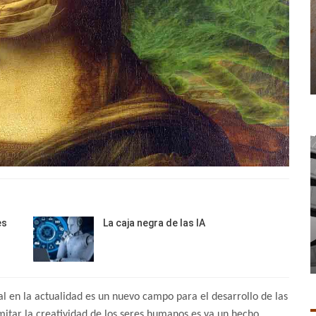
es
La caja negra de las IA
l en la actualidad es un nuevo campo para el desarrollo de las
imitar la creatividad de los seres humanos es ya un hecho