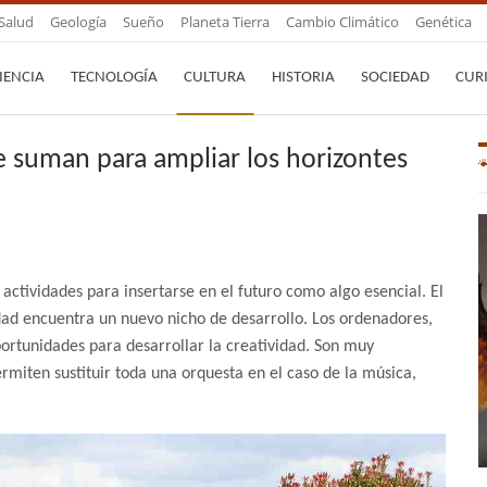
Salud
Geología
Sueño
Planeta Tierra
Cambio Climático
Genética
IENCIA
TECNOLOGÍA
CULTURA
HISTORIA
SOCIEDAD
CUR
l se suman para ampliar los horizontes
 actividades para insertarse en el futuro como algo esencial. El
ividad encuentra un nuevo nicho de desarrollo. Los ordenadores,
ortunidades para desarrollar la creatividad. Son muy
rmiten sustituir toda una orquesta en el caso de la música,