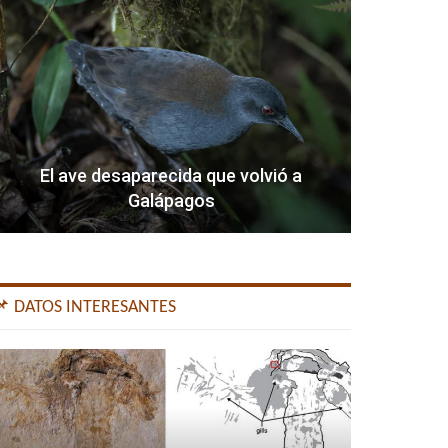
El ave desaparecida que volvió a
Galápagos
📌 DATOS INTERESANTES