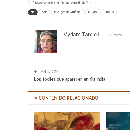
¿Puede crear arte una inteligencia artificial?
Arte
Inteligencia Artificial
Música
Pintura
Myriam Tardioli
917 Posts
ANTERIOR
Los fósiles que aparecen en fila india
⭐ CONTENIDO RELACIONADO