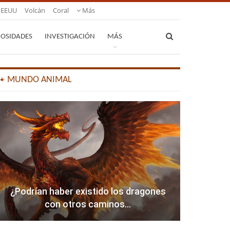
EEUU
Volcán
Coral
Más
IOSIDADES
INVESTIGACIÓN
MÁS
🐾 MUNDO ANIMAL
¿Podrían haber existido los dragones
con otros caminos…