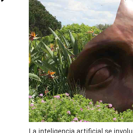
La inteligencia artificial se invol