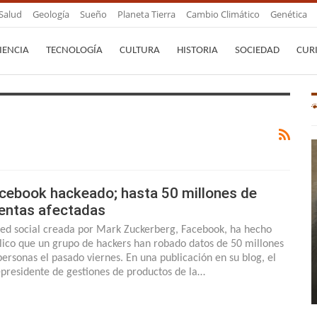
Salud
Geología
Sueño
Planeta Tierra
Cambio Climático
Genética
IENCIA
TECNOLOGÍA
CULTURA
HISTORIA
SOCIEDAD
CUR
cebook hackeado; hasta 50 millones de
entas afectadas
red social creada por Mark Zuckerberg, Facebook, ha hecho
lico que un grupo de hackers han robado datos de 50 millones
personas el pasado viernes. En una publicación en su blog, el
epresidente de gestiones de productos de la…