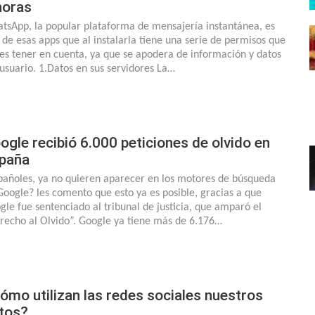
noras
tsApp, la popular plataforma de mensajería instantánea, es
 de esas apps que al instalarla tiene una serie de permisos que
es tener en cuenta, ya que se apodera de información y datos
 usuario. 1.Datos en sus servidores La…
ogle recibió 6.000 peticiones de olvido en
paña
pañoles, ya no quieren aparecer en los motores de búsqueda
Google? les comento que esto ya es posible, gracias a que
gle fue sentenciado al tribunal de justicia, que amparó el
recho al Olvido”. Google ya tiene más de 6.176…
ómo utilizan las redes sociales nuestros
tos?