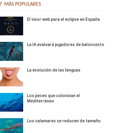
🏅 MÁS POPULARES
El visor web para el eclipse en España
La IA evaluará jugadores de baloncesto
La evolución de las lenguas
Los peces que colonizan el
Mediterráneo
Los calamares se reducen de tamaño