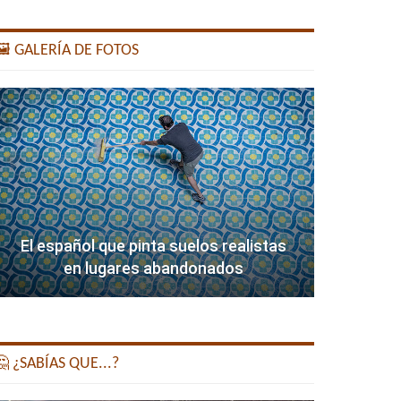
️ GALERÍA DE FOTOS
El español que pinta suelos realistas
en lugares abandonados
 ¿SABÍAS QUE...?