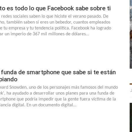
to es todo lo que Facebook sabe sobre ti
 redes sociales saben lo que hiciste el verano pasado. De
ho, también saben si eres un bebedor, cuantos empleados
ne tu empresa y tu tendencia política. Facebook ha logrado
jar un imperio de 367 mil millones de dólares…
 funda de smartphone que sabe si te están
piando
ard Snowden, uno de los personajes más famosos del mundo
ek', ha ayudado a desarrollar unos planes para una funda de
rtphone que podría impedir que la gente fuera víctima de la
ilancia digital. En un documento digital…