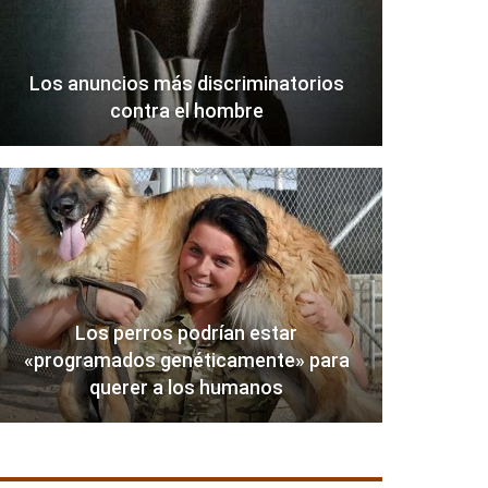
Los anuncios más discriminatorios
contra el hombre
Los perros podrían estar
«programados genéticamente» para
querer a los humanos