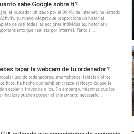
uánto sabe Google sobre ti?
gle, el buscador utilizado por el 89,4% de internet, ha lanzado
Activity, su nuevo widget que proporciona un historial
pleto de casi todas las acciones individuales, historial y
portamiento que realizas por internet. Tanto si…
ebes tapar la webcam de tu ordenador?
popular uso de ordenadores, smartphones, tablets y otros
positivos, ha hecho que también crezca el riesgo de que te
dan espiar a través de ellos. Sin embargo, mientras que los
er-hackers pueden poseer el armamento necesario…
 CIA extiende sus capacidades de espionaje