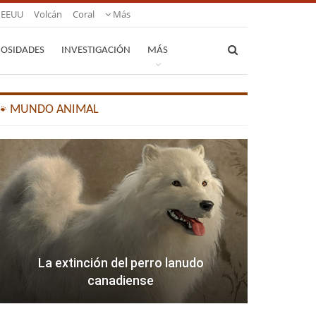
EEUU
Volcán
Coral
Más
IOSIDADES
INVESTIGACIÓN
MÁS
🐾 MUNDO ANIMAL
La extinción del perro lanudo
canadiense