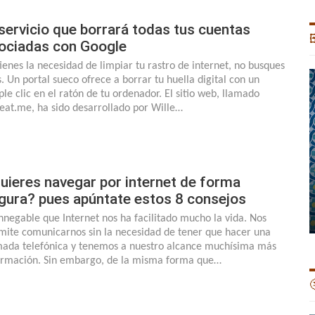
 servicio que borrará todas tus cuentas

ociadas con Google
tienes la necesidad de limpiar tu rastro de internet, no busques
. Un portal sueco ofrece a borrar tu huella digital con un
ple clic en el ratón de tu ordenador. El sitio web, llamado
eat.me, ha sido desarrollado por Wille…
uieres navegar por internet de forma
gura? pues apúntate estos 8 consejos
innegable que Internet nos ha facilitado mucho la vida. Nos
mite comunicarnos sin la necesidad de tener que hacer una
mada telefónica y tenemos a nuestro alcance muchísima más
ormación. Sin embargo, de la misma forma que…
