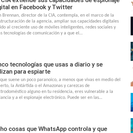
gital en Facebook y Twitter
n Brennan, director de la CIA, contempla, en el marco de la
structuración de la agencia, ampliar sus capacidades digitales
ido al creciente uso de móviles inteligentes, redes sociales y
as tecnologías de comunicación y a que el…
nco tecnologías que usas a diario y se
ilizan para espiarte
que suene un poco paranoico, a menos que vivas en medio del
ierto, la Antártida o el Amazonas y carezcas de
ctrodoméstico alguno en tu residencia, eres vulnerable a la
ilancia y a el espionaje electrónico. Puede ser en las…
ho cosas que WhatsApp controla y que