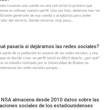
ndo creamos una cuenta en una red social lo primero que
emos es rellenar nuestro perfil. Una vez listo, debemos leer las
diciones generales de esa cuenta y aceptarlas para poder
frutar del servicio. Siendo sinceros, muy poca…
ué pasaría si dejáramos las redes sociales?
n parte de la población es usuaria de las redes sociales, y una
que se decide crear un perfil social es difícil dejarlo, ¿por qué?
ún un estudio realizado por la Universidad de Boston no
ndonamos las redes sociales porque…
 NSA almacena desde 2010 datos sobre las
laciones sociales de los estadounidenses