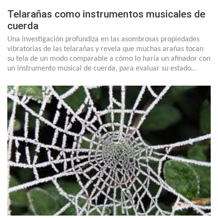
Telarañas como instrumentos musicales de
cuerda
Una investigación profundiza en las asombrosas propiedades
vibratorias de las telarañas y revela que muchas arañas tocan
su tela de un modo comparable a cómo lo haría un afinador con
un instrumento musical de cuerda, para evaluar su estado…