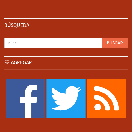
BÚSQUEDA
💙 AGREGAR