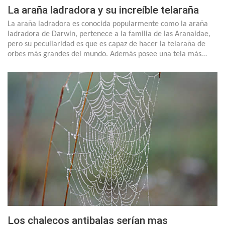
La araña ladradora y su increíble telaraña
La araña ladradora es conocida popularmente como la araña
ladradora de Darwin, pertenece a la familia de las Aranaidae,
pero su peculiaridad es que es capaz de hacer la telaraña de
orbes más grandes del mundo. Además posee una tela más…
Los chalecos antibalas serían mas