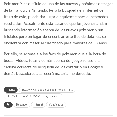
Pokemon X es el título de una de las nuevas y próximas entregas
de la franquicia Nintendo. Pero la búsqueda en internet del
título de este, puede dar lugar a equivocaciones e incómodos
resultados. Actualmente está pasando que los jóvenes andan
buscando información acerca de los nuevos pokemon y sus
iniciales pero en lugar de encontrar este tipo de detalles, se
encuentra con material clasificado para mayores de 18 años.
Por ello, se aconseja a los fans de pokemon que a la hora de
buscar videos, fotos y demás acerca del juego se use una
cadena correcta de búsqueda de los contrario en Google y
demás buscadores aparecerá material no deseado.
Fuente
http://www.alfabetajuega.com/noticia/i18...
http://kotaku.com/5977565/finding-porn-w...
Buscador
Internet
Videojuegos