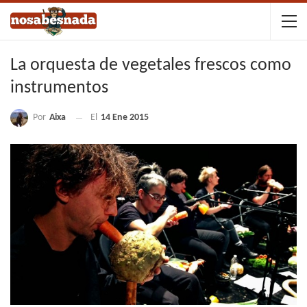
La orquesta de vegetales frescos como
instrumentos
Por
Aixa
El
14 Ene 2015