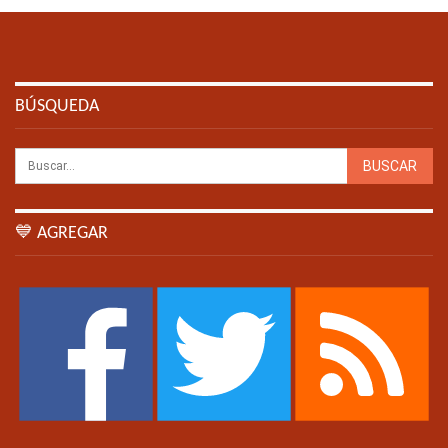
BÚSQUEDA
💙 AGREGAR