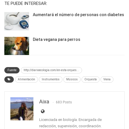
TE PUEDE INTERESAR:
Aumentará el número de personas con diabetes
Dieta vegana para perros
Fuente
http://diarioecologia.com/en-esta-orques...
Alimentación
Instrumentos
Músicos
Orquesta
Viena
Aixa
683 Posts
Licenciada en biología. Encargada de
redacción, supervisión, coordinación.