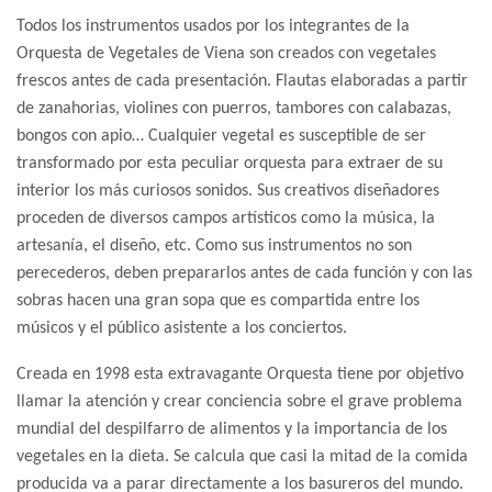
Todos los instrumentos usados por los integrantes de la
Orquesta de Vegetales de Viena son creados con vegetales
frescos antes de cada presentación. Flautas elaboradas a partir
de zanahorias, violines con puerros, tambores con calabazas,
bongos con apio… Cualquier vegetal es susceptible de ser
transformado por esta peculiar orquesta para extraer de su
interior los más curiosos sonidos. Sus creativos diseñadores
proceden de diversos campos artísticos como la música, la
artesanía, el diseño, etc. Como sus instrumentos no son
perecederos, deben prepararlos antes de cada función y con las
sobras hacen una gran sopa que es compartida entre los
músicos y el público asistente a los conciertos.
Creada en 1998 esta extravagante Orquesta tiene por objetivo
llamar la atención y crear conciencia sobre el grave problema
mundial del despilfarro de alimentos y la importancia de los
vegetales en la dieta. Se calcula que casi la mitad de la comida
producida va a parar directamente a los basureros del mundo.