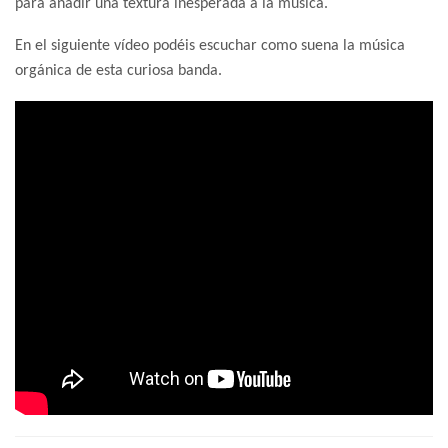
para añadir una textura inesperada a la música.
En el siguiente vídeo podéis escuchar como suena la música
orgánica de esta curiosa banda.