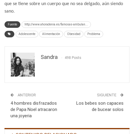
que se tiene sobre un cuerpo que no sea delgado, aún siendo
sano.
Fuente
http://www.ahoradenia.es/famosas-ambulan...
Adolescente
Alimentación
Obesidad
Problema
Sandra
498 Posts
ANTERIOR
SIGUIENTE
4 hombres disfrazados
Los bebes son capaces
de Papa Noel atracaron
de bucear solos
una joyeria