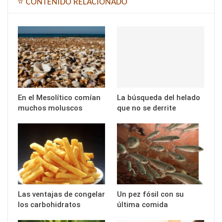
⭐ CONTENIDO RELACIONADO
En el Mesolítico comían
La búsqueda del helado
muchos moluscos
que no se derrite
Las ventajas de congelar
Un pez fósil con su
los carbohidratos
última comida