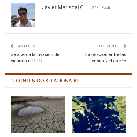
Javier Mariscal C.
2489 Posts
ANTERIOR
SIGUIENTE
Se acerca la invasión de
La relación entre las
cigarras a EEUU
canas y el estrés
⭐ CONTENIDO RELACIONADO