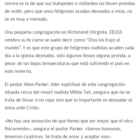
norma es la de que sus huéspedes o visitantes no lleven prendas
de vestir, pero que unos feligreses acudan desnudos a misa, no
se ve muy a menudo.
Una pequeña congregación en Richmond (Virginia, EEUU)
celebra su fe como se suele decir como “Dios los trajo al
mundo”. Y es que este grupo de feligreses nudistas acuden cada
día a la iglesia desnudos, sólo algunos llevan alguna prenda, a
pesar de las bajas temperaturas que está sufriendo el país en
este invierno.
El pastor Allen Parker, líder espiritual de esta congregación
situada cerca del resort nudista White Tail, asegura que no se
trata de llevar o no ropa sino que lo importante es desnudar el
alma ante Cristo.
«No hay una sensación de que tienes que ser mejor que el otro
físicamente», asegura el pastor Parker. «Somos humanos,
tenemos cicatrices. Se trata de amar y aceptar eso».