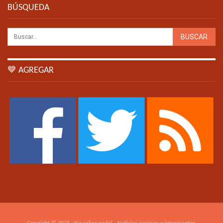
BÚSQUEDA
💙 AGREGAR