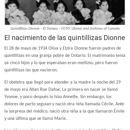
Quintillizas Dionne – El Tiempo – FOTO: Library and Archives of Canada
El nacimiento de las quintillizas Dionne
El 28 de mayo de 1934 Oliva y Elzire Dionne fueron padres de
quintillizas en una granja pobre de Ontario. El matrimonio tenía
ya cinco hijos y lo que esperaban eran mellizos, pero fueron
quintillizas las que nacieron.
El obstetra que llegó para atender a la madre la noche del 29
de mayo era Allan Roe Dafoe. La primera en nacer se llamó
Yvonne, y poco después lo hizo Annette. Sin embargo, los
dolores de parto seguían y nació otra niña llamada Cécile. Ante
la sorpresa del médico, nació otra niña a la que llamaron Émile
y una última que se llamó Marie.