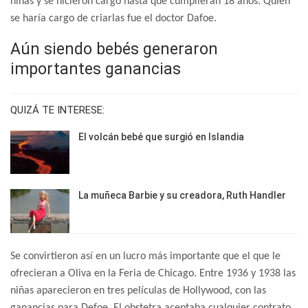
niñas y se hicieron cargo hasta que cumplieran 18 años. Quien
se haría cargo de criarlas fue el doctor Dafoe.
Aún siendo bebés generaron
importantes ganancias
QUIZÁ TE INTERESE:
El volcán bebé que surgió en Islandia
La muñeca Barbie y su creadora, Ruth Handler
Se convirtieron así en un lucro más importante que el que le
ofrecieran a Oliva en la Feria de Chicago. Entre 1936 y 1938 las
niñas aparecieron en tres películas de Hollywood, con las