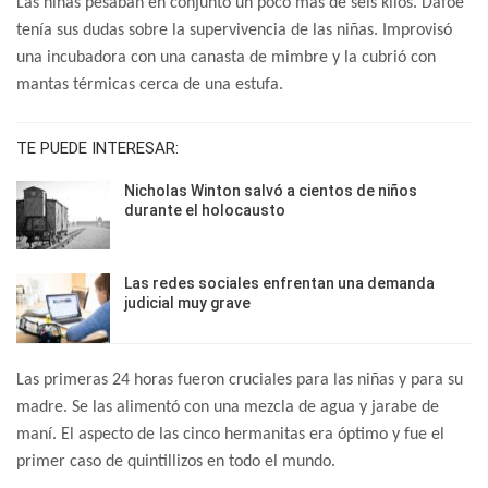
Las niñas pesaban en conjunto un poco más de seis kilos. Dafoe
tenía sus dudas sobre la supervivencia de las niñas. Improvisó
una incubadora con una canasta de mimbre y la cubrió con
mantas térmicas cerca de una estufa.
TE PUEDE INTERESAR:
Nicholas Winton salvó a cientos de niños
durante el holocausto
Las redes sociales enfrentan una demanda
judicial muy grave
Las primeras 24 horas fueron cruciales para las niñas y para su
madre. Se las alimentó con una mezcla de agua y jarabe de
maní. El aspecto de las cinco hermanitas era óptimo y fue el
primer caso de quintillizos en todo el mundo.