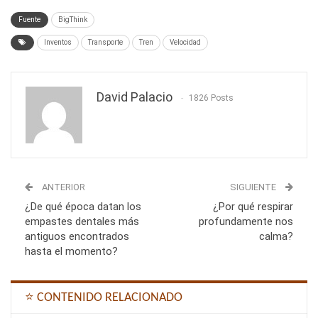
Fuente
BigThink
Inventos
Transporte
Tren
Velocidad
David Palacio
1826 Posts
ANTERIOR
SIGUIENTE
¿De qué época datan los
¿Por qué respirar
empastes dentales más
profundamente nos
antiguos encontrados
calma?
hasta el momento?
⭐ CONTENIDO RELACIONADO