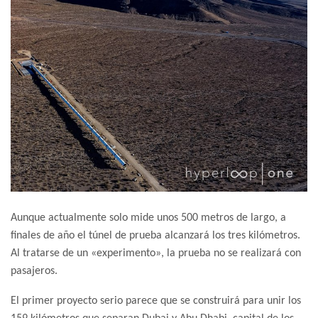
Aunque actualmente solo mide unos 500 metros de largo, a
finales de año el túnel de prueba alcanzará los tres kilómetros.
Al tratarse de un «experimento», la prueba no se realizará con
pasajeros.
El primer proyecto serio parece que se construirá para unir los