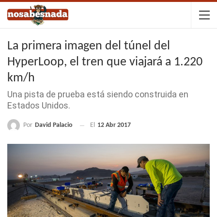
La primera imagen del túnel del
HyperLoop, el tren que viajará a 1.220
km/h
Una pista de prueba está siendo construida en
Estados Unidos.
Por
David Palacio
El
12 Abr 2017