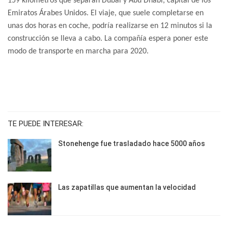
159 kilómetros que separan Dubai y Abu Dhabi, capital de los
Emiratos Árabes Unidos. El viaje, que suele completarse en
unas dos horas en coche, podría realizarse en 12 minutos si la
construcción se lleva a cabo. La compañía espera poner este
modo de transporte en marcha para 2020.
TE PUEDE INTERESAR:
Stonehenge fue trasladado hace 5000 años
Las zapatillas que aumentan la velocidad