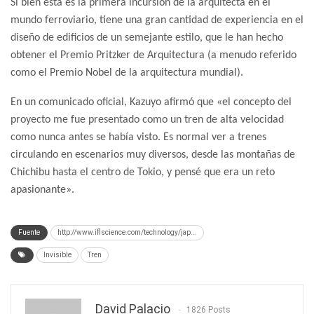
Si bien esta es la primera incursión de la arquitecta en el
mundo ferroviario, tiene una gran cantidad de experiencia en el
diseño de edificios de un semejante estilo, que le han hecho
obtener el Premio Pritzker de Arquitectura (a menudo referido
como el Premio Nobel de la arquitectura mundial).
En un comunicado oficial, Kazuyo afirmó que «el concepto del
proyecto me fue presentado como un tren de alta velocidad
como nunca antes se había visto. Es normal ver a trenes
circulando en escenarios muy diversos, desde las montañas de
Chichibu hasta el centro de Tokio, y pensé que era un reto
apasionante».
Fuente
http://www.iflscience.com/technology/jap...
Invisible
Tren
David Palacio
1826 Posts