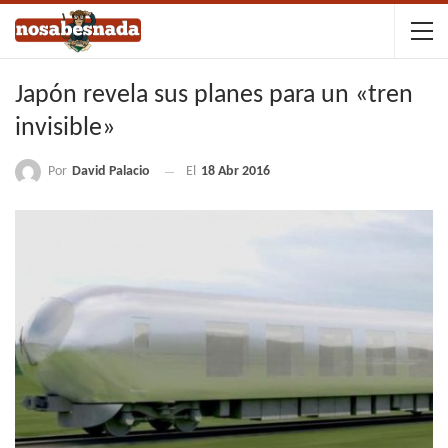
Japón revela sus planes para un «tren
invisible»
Por
David Palacio
El
18 Abr 2016