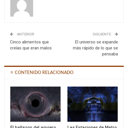
ANTERIOR
SIGUIENTE
Cinco alimentos que
El universo se expande
creías que eran malos
más rápido de lo que se
pensaba
⭐ CONTENIDO RELACIONADO
El hallazgo del agujero
Las Estaciones de Metro