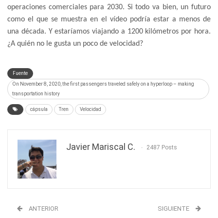
operaciones comerciales para 2030. Si todo va bien, un futuro
como el que se muestra en el vídeo podría estar a menos de
una década. Y estaríamos viajando a 1200 kilómetros por hora.
¿A quién no le gusta un poco de velocidad?
Fuente
On November 8, 2020, the first passengers traveled safely on a hyperloop – making
transportation history
cápsula
Tren
Velocidad
Javier Mariscal C.
2487 Posts
ANTERIOR
SIGUIENTE