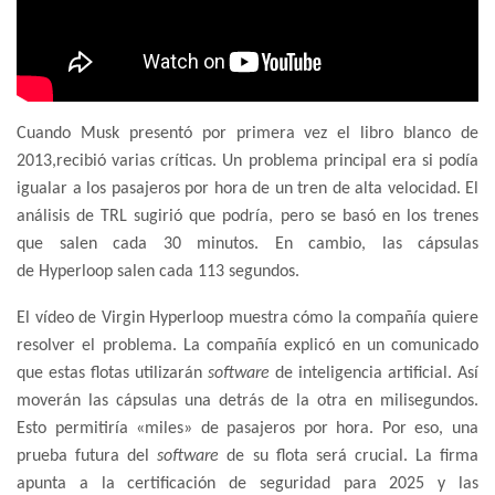
Cuando Musk presentó por primera vez el libro blanco de
2013,recibió varias críticas. Un problema principal era si podía
igualar a los pasajeros por hora de un tren de alta velocidad. El
análisis de TRL sugirió que podría, pero se basó en los trenes
que salen cada 30 minutos. En cambio, las cápsulas
de Hyperloop salen cada 113 segundos.
El vídeo de Virgin Hyperloop muestra cómo la compañía quiere
resolver el problema. La compañía explicó en un comunicado
que estas flotas utilizarán
software
de inteligencia artificial. Así
moverán las cápsulas una detrás de la otra en milisegundos.
Esto permitiría «miles» de pasajeros por hora. Por eso, una
prueba futura del
software
de su flota será crucial. La firma
apunta a la certificación de seguridad para 2025 y las