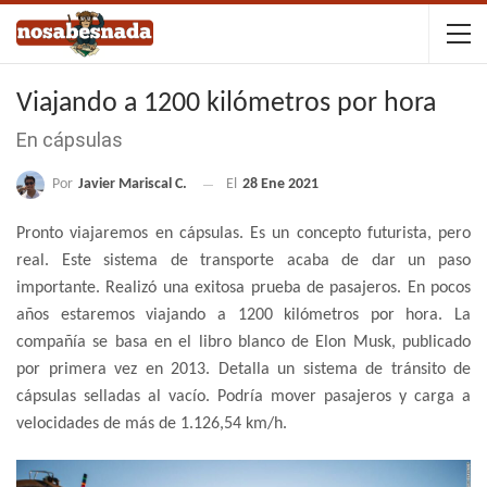
Viajando a 1200 kilómetros por hora
En cápsulas
Por
Javier Mariscal C.
El
28 Ene 2021
Pronto viajaremos en cápsulas. Es un concepto futurista, pero
real. Este sistema de transporte acaba de dar un paso
importante. Realizó una exitosa prueba de pasajeros. En pocos
años estaremos viajando a 1200 kilómetros por hora. La
compañía se basa en el libro blanco de Elon Musk, publicado
por primera vez en 2013. Detalla un sistema de tránsito de
cápsulas selladas al vacío. Podría mover pasajeros y carga a
velocidades de más de 1.126,54 km/h.