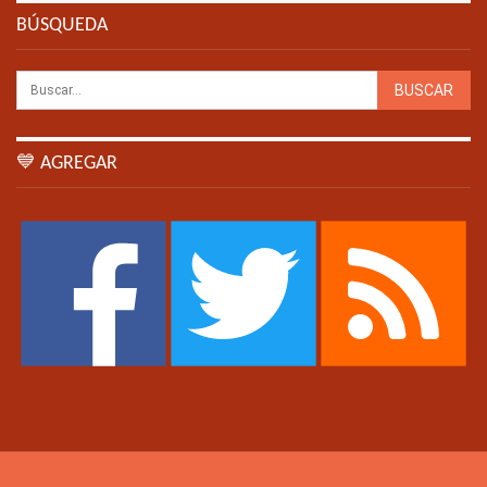
BÚSQUEDA
💙 AGREGAR