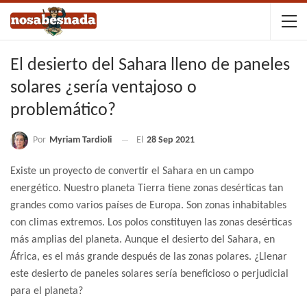
El desierto del Sahara lleno de paneles
solares ¿sería ventajoso o
problemático?
Por
Myriam Tardioli
El
28 Sep 2021
Existe un proyecto de convertir el Sahara en un campo
energético. Nuestro planeta Tierra tiene zonas desérticas tan
grandes como varios países de Europa. Son zonas inhabitables
con climas extremos. Los polos constituyen las zonas desérticas
más amplias del planeta. Aunque el desierto del Sahara, en
África, es el más grande después de las zonas polares. ¿Llenar
este desierto de paneles solares sería beneficioso o perjudicial
para el planeta?