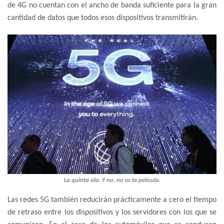
de 4G no cuentan con el ancho de banda suficiente para la gran
cantidad de datos que todos esos dispositivos transmitirán.
La quinta ola. Y no, no es la película.
Las redes 5G también reducirán prácticamente a cero el tiempo
de retraso entre los dispositivos y los servidores con los que se