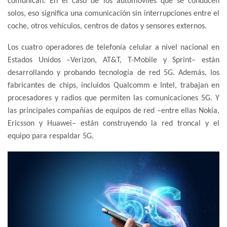
comunican. En el caso de los automóviles que se conducen
solos, eso significa una comunicación sin interrupciones entre el
coche, otros vehículos, centros de datos y sensores externos.
Los cuatro operadores de telefonía celular a nivel nacional en
Estados Unidos –Verizon, AT&T, T-Mobile y Sprint– están
desarrollando y probando tecnología de red 5G. Además, los
fabricantes de chips, incluidos Qualcomm e Intel, trabajan en
procesadores y radios que permiten las comunicaciones 5G. Y
las principales compañías de equipos de red –entre ellas Nokia,
Ericsson y Huawei– están construyendo la red troncal y el
equipo para respaldar 5G.