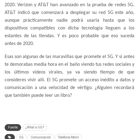
2020. Verizon y AT&T han avanzado en la prueba de redes 5G.
AT&T indicó que comenzará a desplegar su red 5G este año,
aunque prácticamente nadie podrá usarla hasta que los
dispositivos compatibles con dicha tecnología lleguen a los
estantes de las tiendas. Y es poco probable que eso suceda
antes de 2020.
Esas son algunas de las maravillas que promete el 5G. Y si antes
te demorabas media hora en el baño viendo tus redes sociales y
los últimos videos virales, ya va siendo tiempo de que
consideres vivir allí. El 5G promete un acceso inédito a datos y
comunicación a una velocidad de vértigo. ¿Alguien recordará
que también puede leer un libro?
Fuente
¿What is 5G?
5G
Comunicación
Telefonía Móvil