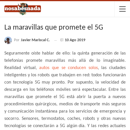
La maravillas que promete el 5G
Por
Javier Mariscal C.
El
10 Ago 2019
Seguramente oíste hablar de ello: la quinta generación de las
telefonías promete maravillas más allá de lo imaginable.
Realidad virtual,
autos que se conducen solos
, las ciudades
inteligentes y los robots que trabajen en red: todos funcionarán
con tecnología 5G muy pronto. Por supuesto, la velocidad de
descarga en los teléfonos móviles será espectacular. Entre las
maravillas que promete el 5G está abrir la puerta a nuevos
procedimientos quirúrgicos, medios de transporte más seguros
y comunicación instantánea para los servicios de emergencia y
socorro. Sensores, termostatos, coches, robots y otras nuevas
tecnologías se conectarán a 5G algún día. Y las redes actuales