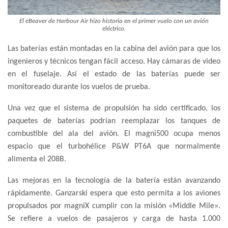
El eBeaver de Harbour Air hizo historia en el primer vuelo con un avión
eléctrico.
Las baterías están montadas en la cabina del avión para que los
ingenieros y técnicos tengan fácil acceso. Hay cámaras de video
en el fuselaje. Así el estado de las baterías puede ser
monitoreado durante los vuelos de prueba.
Una vez que el sistema de propulsión ha sido certificado, los
paquetes de baterías podrían reemplazar los tanques de
combustible del ala del avión. El magni500 ocupa menos
espacio que el turbohélice P&W PT6A que normalmente
alimenta el 208B.
Las mejoras en la tecnología de la batería están avanzando
rápidamente. Ganzarski espera que esto permita a los aviones
propulsados por magniX cumplir con la misión «Middle Mile».
Se refiere a vuelos de pasajeros y carga de hasta 1.000