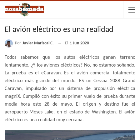
El avión eléctrico es una realidad
Por
Javier Mariscal C.
El
1 Jun 2020
Todos sabemos que los autos eléctricos ganan terreno
lentamente. ¿Y los aviones eléctricos? No, no estamos soñando.
La prueba es el eCaravan. Es el avión comercial totalmente
eléctrico más grande del mundo. ES un Cessna 208B Grand
Caravan, impulsado por un sistema de propulsión eléctrica
magniX. Cumplió con éxito su primer vuelo de prueba durante
media hora este 28 de mayo. El origen y destino fue el
aeropuerto Moses Lake, en el estado de Washington. El avión
eléctrico es una realidad muy cercana.