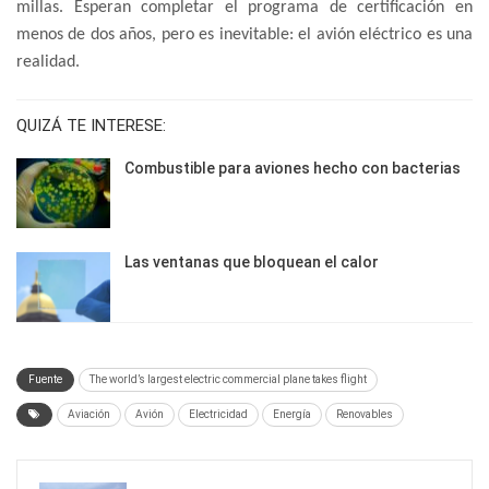
millas. Esperan completar el programa de certificación en
menos de dos años, pero es inevitable: el avión eléctrico es una
realidad.
QUIZÁ TE INTERESE:
Combustible para aviones hecho con bacterias
Las ventanas que bloquean el calor
Fuente
The world’s largest electric commercial plane takes flight
Aviación
Avión
Electricidad
Energía
Renovables