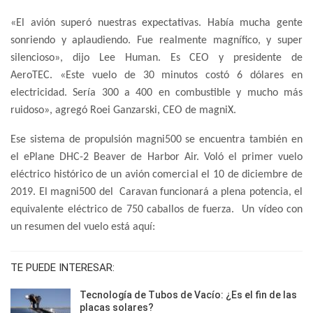
«El avión superó nuestras expectativas. Había mucha gente
sonriendo y aplaudiendo. Fue realmente magnífico, y super
silencioso», dijo Lee Human. Es CEO y presidente de
AeroTEC. «Este vuelo de 30 minutos costó 6 dólares en
electricidad. Sería 300 a 400 en combustible y mucho más
ruidoso», agregó Roei Ganzarski, CEO de magniX.
Ese sistema de propulsión magni500 se encuentra también en
el ePlane DHC-2 Beaver de Harbor Air. Voló el primer vuelo
eléctrico histórico de un avión comercial el 10 de diciembre de
2019. El magni500 del Caravan funcionará a plena potencia, el
equivalente eléctrico de 750 caballos de fuerza. Un vídeo con
un resumen del vuelo está aquí:
TE PUEDE INTERESAR:
Tecnología de Tubos de Vacío: ¿Es el fin de las
placas solares?