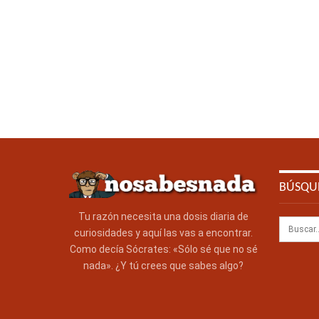
BÚSQU
Tu razón necesita una dosis diaria de
curiosidades y aquí las vas a encontrar.
Como decía Sócrates: «Sólo sé que no sé
nada». ¿Y tú crees que sabes algo?