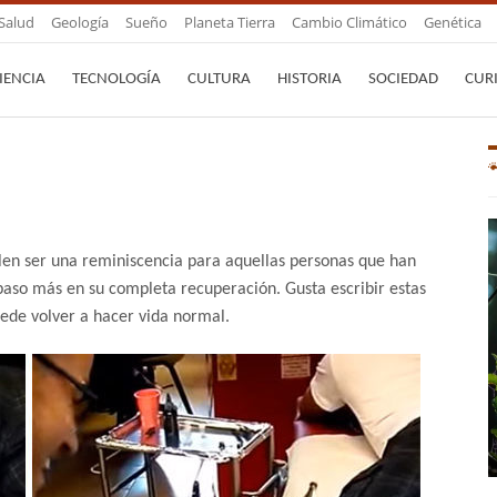
Salud
Geología
Sueño
Planeta Tierra
Cambio Climático
Genética
IENCIA
TECNOLOGÍA
CULTURA
HISTORIA
SOCIEDAD
CUR
elen ser una reminiscencia para aquellas personas que han
paso más en su completa recuperación. Gusta escribir estas
uede volver a hacer vida normal.