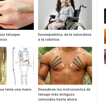
os tatuajes
Exoesqueletos, de la naturaleza
icos
a la robótica
que tenía una mano
Descubren los instrumentos de
tatuaje más antiguos
conocidos hasta ahora