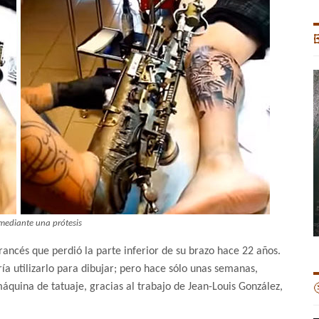

mediante una prótesis
francés que perdió la parte inferior de su brazo hace 22 años.
ía utilizarlo para dibujar; pero hace sólo unas semanas,
quina de tatuaje, gracias al trabajo de Jean-Louis González,
