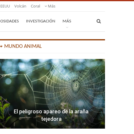
EEUU
Volcán
Coral
Más
IOSIDADES
INVESTIGACIÓN
MÁS
🐾 MUNDO ANIMAL
El peligroso apareo de la araña
tejedora