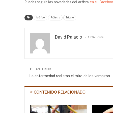
Puedes seguir las novedades del artista
en su Faceboo
biónico
Prótesis
Tatuaje
David Palacio
1826 Posts
ANTERIOR
La enfermedad real tras el mito de los vampiros
⭐ CONTENIDO RELACIONADO