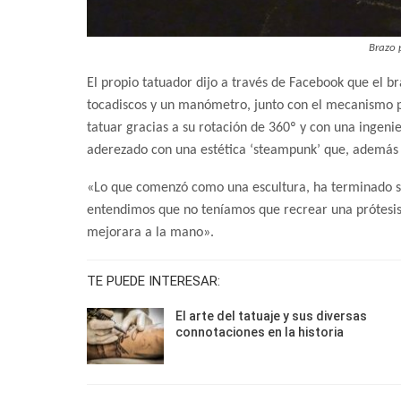
Brazo 
El propio tatuador dijo a través de Facebook que el br
tocadiscos y un manómetro, junto con el mecanismo pri
tatuar gracias a su rotación de 360º y con una ingeni
aderezado con una estética ‘steampunk’ que, además de
«Lo que comenzó como una escultura, ha terminado si
entendimos que no teníamos que recrear una prótesi
mejorara a la mano».
TE PUEDE INTERESAR:
El arte del tatuaje y sus diversas
connotaciones en la historia