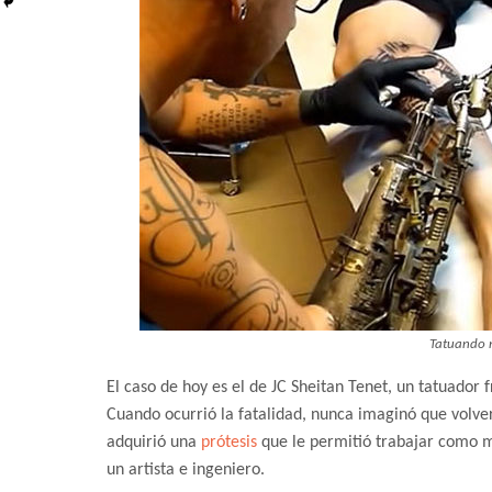
Tatuando 
El caso de hoy es el de JC Sheitan Tenet, un tatuador 
Cuando ocurrió la fatalidad, nunca imaginó que volver
adquirió una
prótesis
que le permitió trabajar como má
un artista e ingeniero.