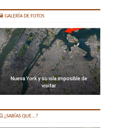
️ GALERÍA DE FOTOS
Nueva York y su isla imposible de
visitar
 ¿SABÍAS QUE...?