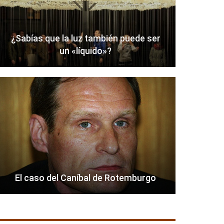
¿Sabías que la luz también puede ser
un «líquido»?
El caso del Caníbal de Rotemburgo