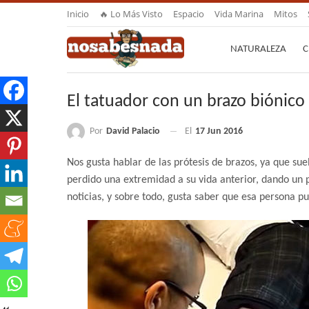
Inicio
🔥 Lo Más Visto
Espacio
Vida Marina
Mitos
NATURALEZA
C
El tatuador con un brazo biónico
Por
David Palacio
El
17 Jun 2016
Nos gusta hablar de las prótesis de brazos, ya que su
perdido una extremidad a su vida anterior, dando un 
noticias, y sobre todo, gusta saber que esa persona p