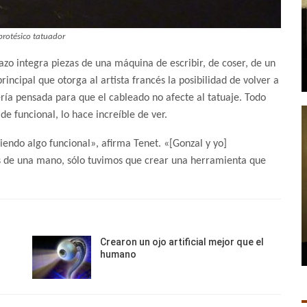
protésico tatuador
azo integra piezas de una máquina de escribir, de coser, de un
ncipal que otorga al artista francés la posibilidad de volver a
ería pensada para que el cableado no afecte al tatuaje. Todo
 funcional, lo hace increíble de ver.
endo algo funcional», afirma Tenet. «[Gonzal y yo]
s de una mano, sólo tuvimos que crear una herramienta que
Crearon un ojo artificial mejor que el
humano