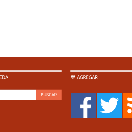
EDA
💙 AGREGAR