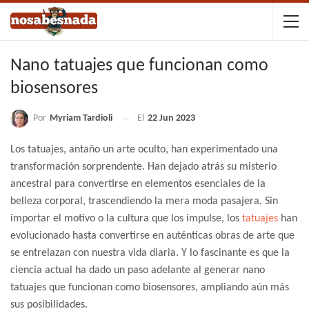
Nano tatuajes que funcionan como
biosensores
Por
Myriam Tardioli
El
22 Jun 2023
Los tatuajes, antaño un arte oculto, han experimentado una
transformación sorprendente. Han dejado atrás su misterio
ancestral para convertirse en elementos esenciales de la
belleza corporal, trascendiendo la mera moda pasajera. Sin
importar el motivo o la cultura que los impulse, los
tatuajes
han
evolucionado hasta convertirse en auténticas obras de arte que
se entrelazan con nuestra vida diaria. Y lo fascinante es que la
ciencia actual ha dado un paso adelante al generar nano
tatuajes que funcionan como biosensores, ampliando aún más
sus posibilidades.