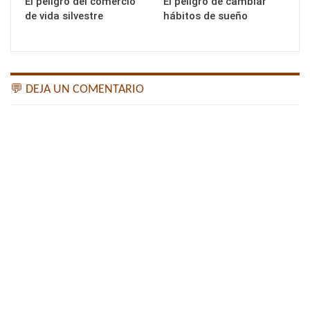
El peligro del comercio
El peligro de cambiar
de vida silvestre
hábitos de sueño
💬 DEJA UN COMENTARIO