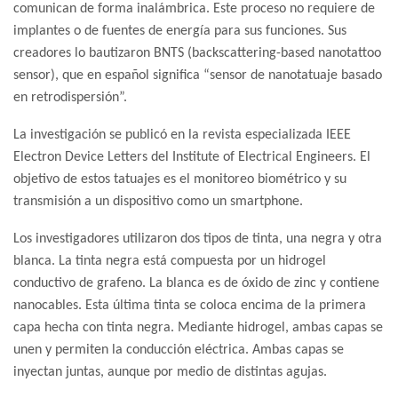
comunican de forma inalámbrica.
Este proceso no requiere de
implantes o de fuentes de energía para sus funciones. Sus
creadores lo bautizaron BNTS (backscattering-based nanotattoo
sensor), que en español significa “sensor de nanotatuaje basado
en retrodispersión”.
La investigación se publicó en la revista especializada IEEE
Electron Device Letters del Institute of Electrical Engineers. El
objetivo de estos tatuajes es el monitoreo biométrico y su
transmisión a un dispositivo como un smartphone.
Los investigadores utilizaron dos tipos de tinta, una negra y otra
blanca. La tinta negra está compuesta por un hidrogel
conductivo de grafeno. La blanca es de óxido de zinc y contiene
nanocables. Esta última tinta se coloca encima de la primera
capa hecha con tinta negra. Mediante hidrogel, ambas capas se
unen y permiten la conducción eléctrica. Ambas capas se
inyectan juntas, aunque por medio de distintas agujas.