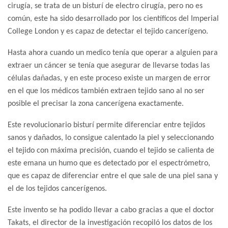
cirugía, se trata de un bisturí de electro cirugía, pero no es
común, este ha sido desarrollado por los científicos del Imperial
College London y es capaz de detectar el tejido cancerígeno.
Hasta ahora cuando un medico tenía que operar a alguien para
extraer un cáncer se tenía que asegurar de llevarse todas las
células dañadas, y en este proceso existe un margen de error
en el que los médicos también extraen tejido sano al no ser
posible el precisar la zona cancerígena exactamente.
Este revolucionario bisturí permite diferenciar entre tejidos
sanos y dañados, lo consigue calentado la piel y seleccionando
el tejido con máxima precisión, cuando el tejido se calienta de
este emana un humo que es detectado por el espectrómetro,
que es capaz de diferenciar entre el que sale de una piel sana y
el de los tejidos cancerígenos.
Este invento se ha podido llevar a cabo gracias a que el doctor
Takats, el director de la investigación recopiló los datos de los