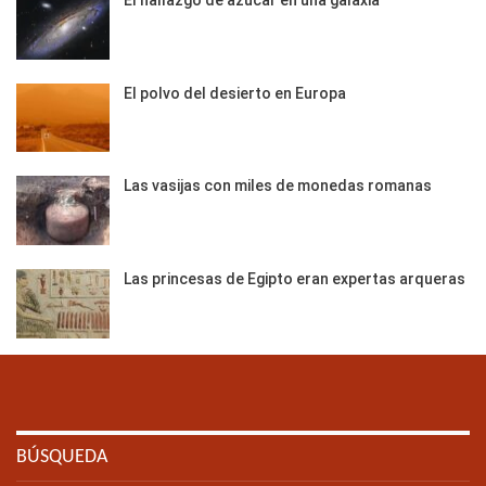
El hallazgo de azúcar en una galaxia
El polvo del desierto en Europa
Las vasijas con miles de monedas romanas
Las princesas de Egipto eran expertas arqueras
BÚSQUEDA