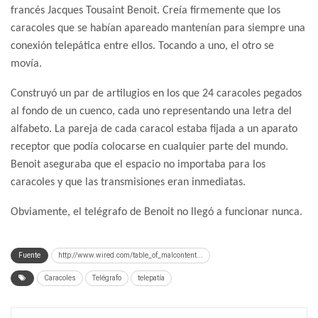
francés Jacques Tousaint Benoit. Creía firmemente que los
caracoles que se habían apareado mantenían para siempre una
conexión telepática entre ellos. Tocando a uno, el otro se
movía.
Construyó un par de artilugios en los que 24 caracoles pegados
al fondo de un cuenco, cada uno representando una letra del
alfabeto. La pareja de cada caracol estaba fijada a un aparato
receptor que podía colocarse en cualquier parte del mundo.
Benoit aseguraba que el espacio no importaba para los
caracoles y que las transmisiones eran inmediatas.
Obviamente, el telégrafo de Benoit no llegó a funcionar nunca.
Fuente
http://www.wired.com/table_of_malcontent...
Caracoles
Telégrafo
telepatía