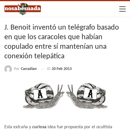
J. Benoit inventó un telégrafo basado
en que los caracoles que habían
copulado entre sí mantenían una
conexión telepática
Por
Canadian
El
20 Feb 2013
Esta extraña y
curiosa
idea fue propuesta por el ocultista