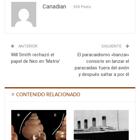
Canadian
550 Posts
ANTERIOR
SIGUIENTE
Will Smith rechazó el
El paracaidismo «banzai»
papel de Neo en ‘Matrix’
consiste en lanzar el
paracaidas fuera del avión
y después saltar a por él
⭐ CONTENIDO RELACIONADO