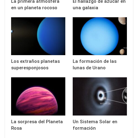
La primera atmósfera
El hallazgo de azúcar en
en un planeta rocoso
una galaxia
Los extraños planetas
La formación de las
superesponjosos
lunas de Urano
La sorpresa del Planeta
Un Sistema Solar en
Rosa
formación