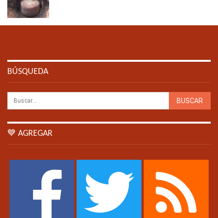
BÚSQUEDA
💙 AGREGAR