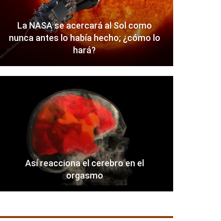
La NASA se acercará al Sol como
nunca antes lo había hecho; ¿cómo lo
hará?
Así reacciona el cerebro en el
orgasmo