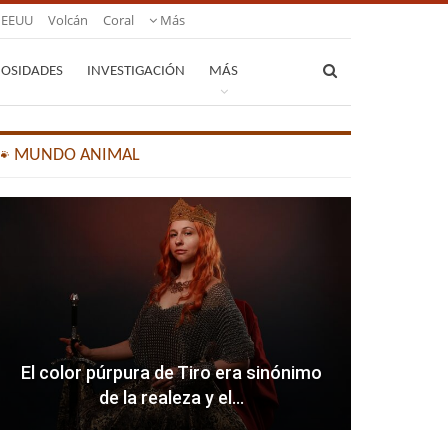
EEUU
Volcán
Coral
Más
IOSIDADES
INVESTIGACIÓN
MÁS
🐾 MUNDO ANIMAL
El color púrpura de Tiro era sinónimo
de la realeza y el…