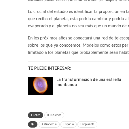
Lo crucial del estudio es identificar la proporción en
que reciba el planeta, esta podría cambiar y podría a
evaporado y el planeta no sea más que un mundo de 
En los próximos años se conectará una red de telesco
sobre los que ya conocemos. Modelos como estos perm
limitado a los planetas que probablemente sean habit
TE PUEDE INTERESAR:
La transformación de una estrella
moribunda
Fuente
IFLScience
Astronomía
Espacio
Exoplaneta