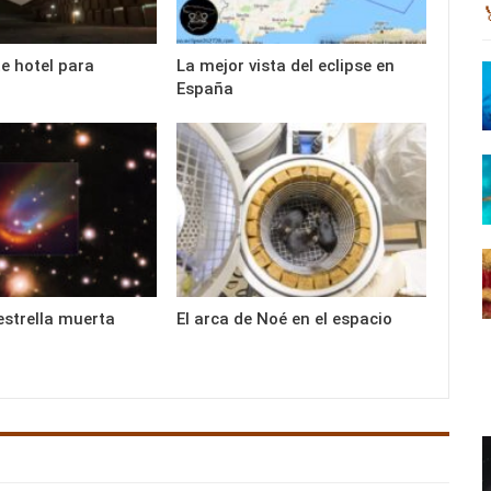
te hotel para
La mejor vista del eclipse en
España
estrella muerta
El arca de Noé en el espacio