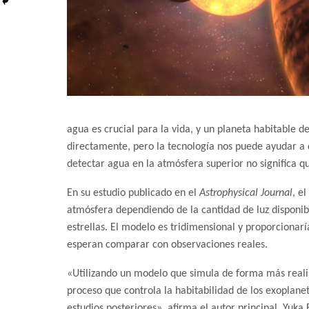
agua es crucial para la vida, y un planeta habitable 
directamente, pero la tecnología nos puede ayudar a d
detectar agua en la atmósfera superior no significa qu
En su estudio publicado en el
Astrophysical Journal
, e
atmósfera dependiendo de la cantidad de luz disponib
estrellas. El modelo es tridimensional y proporcionar
esperan comparar con observaciones reales.
«Utilizando un modelo que simula de forma más reali
proceso que controla la habitabilidad de los exoplanet
estudios posteriores», afirma el autor principal, Yuka F