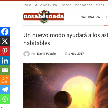
Inicio
🔥 Lo Más Visto
Espacio
Vida Marina
Mitos
NATURALEZA
C
Un nuevo modo ayudará a los as
habitables
Por
David Palacio
El
1 Nov 2017