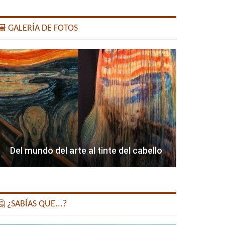
️ GALERÍA DE FOTOS
Del mundo del arte al tinte del cabello
 ¿SABÍAS QUE...?