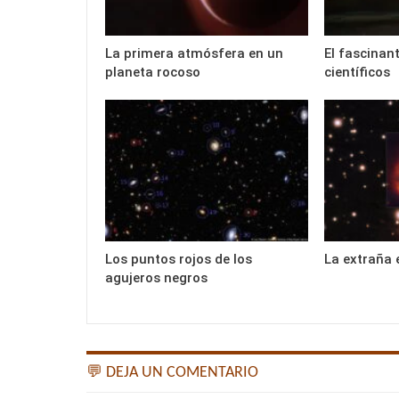
La primera atmósfera en un
El fascinan
planeta rocoso
científicos
Los puntos rojos de los
La extraña 
agujeros negros
💬 DEJA UN COMENTARIO