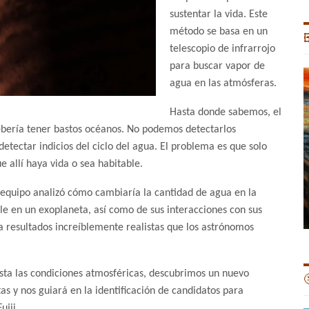
sustentar la vida. Este
método se basa en un

telescopio de infrarrojo
para buscar vapor de
agua en las atmósferas.
Hasta donde sabemos, el
debería tener bastos océanos. No podemos detectarlos
etectar indicios del ciclo del agua. El problema es que solo
e allí haya vida o sea habitable.
l equipo analizó cómo cambiaría la cantidad de agua en la
le en un exoplaneta, así como de sus interacciones con sus
ía resultados increíblemente realistas que los astrónomos
sta las condiciones atmosféricas, descubrimos un nuevo

as y nos guiará en la identificación de candidatos para
ujii.