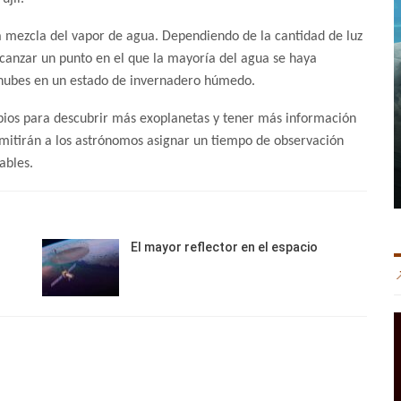
 la mezcla del vapor de agua. Dependiendo de la cantidad de luz
lcanzar un punto en el que la mayoría del agua se haya
nubes en un estado de invernadero húmedo.
pios para descubrir más exoplanetas y tener más información
itirán a los astrónomos asignar un tiempo de observación
ables.
El mayor reflector en el espacio