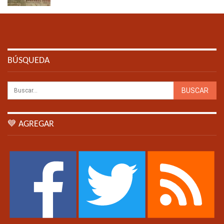
BÚSQUEDA
💙 AGREGAR