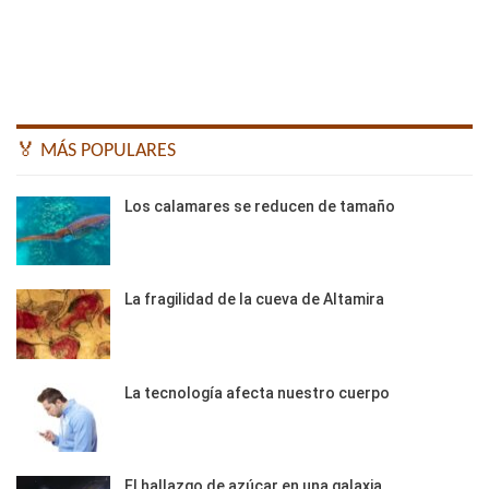
🏅 MÁS POPULARES
Los calamares se reducen de tamaño
La fragilidad de la cueva de Altamira
La tecnología afecta nuestro cuerpo
El hallazgo de azúcar en una galaxia