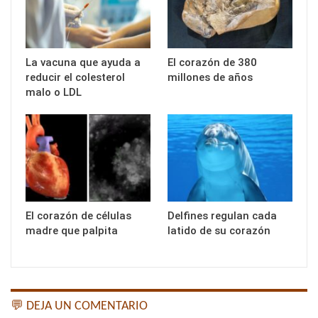
La vacuna que ayuda a
El corazón de 380
reducir el colesterol
millones de años
malo o LDL
El corazón de células
Delfines regulan cada
madre que palpita
latido de su corazón
💬 DEJA UN COMENTARIO