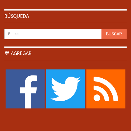
BÚSQUEDA
💙 AGREGAR