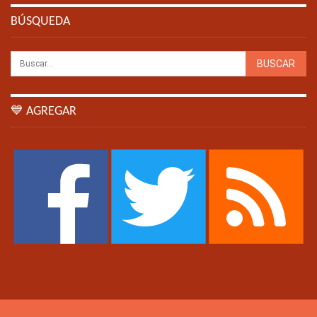
BÚSQUEDA
💙 AGREGAR