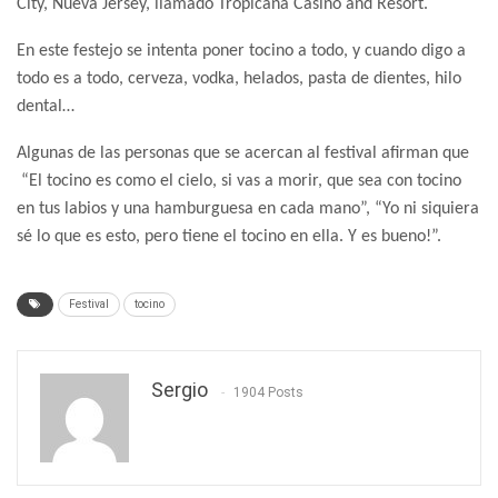
City, Nueva Jersey, llamado Tropicana Casino and Resort.
En este festejo se intenta poner tocino a todo, y cuando digo a
todo es a todo, cerveza, vodka, helados, pasta de dientes, hilo
dental…
Algunas de las personas que se acercan al festival afirman que
“El tocino es como el cielo, si vas a morir, que sea con tocino
en tus labios y una hamburguesa en cada mano”, “Yo ni siquiera
sé lo que es esto, pero tiene el tocino en ella. Y es bueno!”.
Festival
tocino
Sergio
1904 Posts