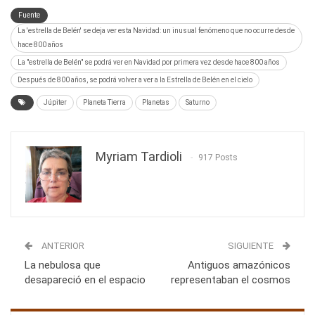
Fuente
La 'estrella de Belén' se deja ver esta Navidad: un inusual fenómeno que no ocurre desde
hace 800 años
La "estrella de Belén" se podrá ver en Navidad por primera vez desde hace 800 años
Después de 800 años, se podrá volver a ver a la Estrella de Belén en el cielo
Júpiter
Planeta Tierra
Planetas
Saturno
Myriam Tardioli
917 Posts
ANTERIOR
SIGUIENTE
La nebulosa que
Antiguos amazónicos
desapareció en el espacio
representaban el cosmos