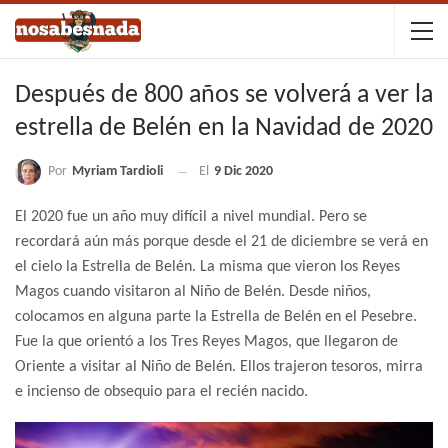
Después de 800 años se volverá a ver la
estrella de Belén en la Navidad de 2020
Por
Myriam Tardioli
El
9 Dic 2020
El 2020 fue un año muy difícil a nivel mundial. Pero se
recordará aún más porque desde el 21 de diciembre se verá en
el cielo la Estrella de Belén. La misma que vieron los Reyes
Magos cuando visitaron al Niño de Belén. Desde niños,
colocamos en alguna parte la Estrella de Belén en el Pesebre.
Fue la que orientó a los Tres Reyes Magos, que llegaron de
Oriente a visitar al Niño de Belén. Ellos trajeron tesoros, mirra
e incienso de obsequio para el recién nacido.