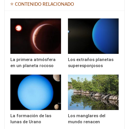
⭐ CONTENIDO RELACIONADO
La primera atmósfera
Los extraños planetas
en un planeta rocoso
superesponjosos
La formación de las
Los manglares del
lunas de Urano
mundo renacen