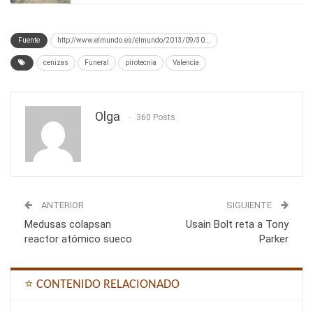
Fuente
http://www.elmundo.es/elmundo/2013/09/30...
cenizas
Funeral
pirotecnia
Valencia
Olga
360 Posts
ANTERIOR
SIGUIENTE
Medusas colapsan
Usain Bolt reta a Tony
reactor atómico sueco
Parker
⭐ CONTENIDO RELACIONADO