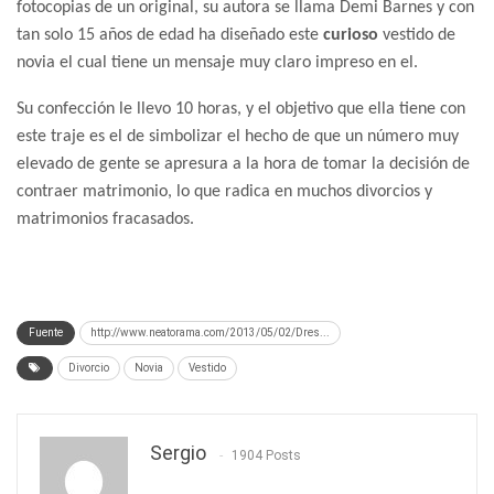
fotocopias de un original, su autora se llama Demi Barnes y con
tan solo 15 años de edad ha diseñado este
curioso
vestido de
novia el cual tiene un mensaje muy claro impreso en el.
Su confección le llevo 10 horas, y el objetivo que ella tiene con
este traje es el de simbolizar el hecho de que un número muy
elevado de gente se apresura a la hora de tomar la decisión de
contraer matrimonio, lo que radica en muchos divorcios y
matrimonios fracasados.
Fuente
http://www.neatorama.com/2013/05/02/Dres...
Divorcio
Novia
Vestido
Sergio
1904 Posts