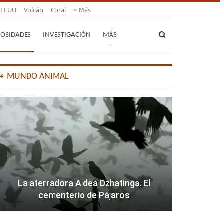
EEUU
Volcán
Coral
Más
IOSIDADES
INVESTIGACIÓN
MÁS
🐾 MUNDO ANIMAL
La aterradora Aldea Dzhatinga. El
cementerio de Pájaros