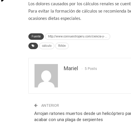
Los dolores causados por los cálculos renales se cuen
Para evitar la formación de cálculos se recomienda 
ocasiones dietas especiales.
Fuente
http://www.connuestroperu.com/ciencia-y-...
cálculo
Riñón
Mariel
5 Posts
ANTERIOR
Arrojan ratones muertos desde un helicóptero pa
acabar con una plaga de serpientes