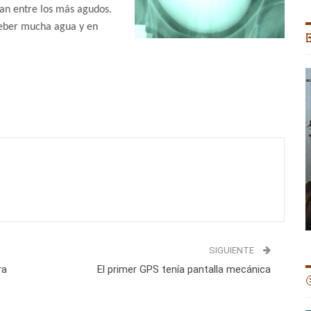
tan entre los más agudos.
beber mucha agua y en

SIGUIENTE
ra
El primer GPS tenía pantalla mecánica
