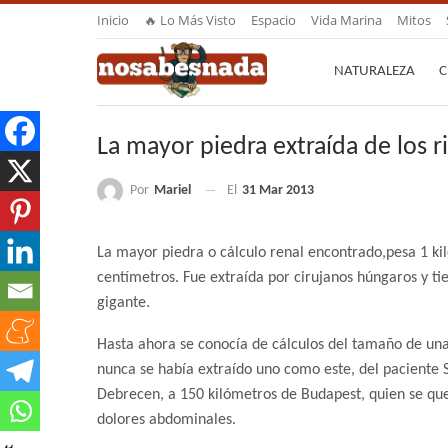
Inicio
🔥 Lo Más Visto
Espacio
Vida Marina
Mitos
NATURALEZA
C
La mayor piedra extraída de los 
Por
Mariel
El
31 Mar 2013
La mayor piedra o cálculo renal encontrado,pesa 1 k
centímetros. Fue extraída por cirujanos húngaros y t
gigante.
Hasta ahora se conocía de cálculos del tamaño de una
nunca se había extraído uno como este, del paciente 
Debrecen, a 150 kilómetros de Budapest, quien se que
dolores abdominales.