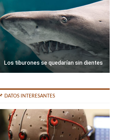
Los tiburones se quedarían sin dientes
📌 DATOS INTERESANTES