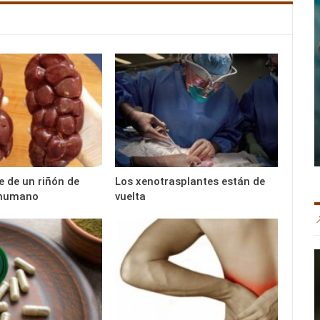
e de un riñón de
Los xenotrasplantes están de
 humano
vuelta