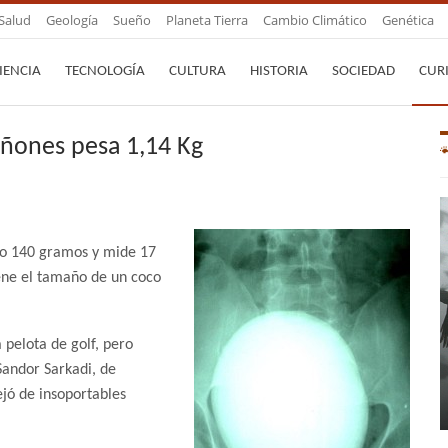
Salud
Geología
Sueño
Planeta Tierra
Cambio Climático
Genética
IENCIA
TECNOLOGÍA
CULTURA
HISTORIA
SOCIEDAD
CUR
riñones pesa 1,14 Kg
ilo 140 gramos y mide 17
iene el tamaño de un coco
 pelota de golf, pero
Sandor Sarkadi, de
jó de insoportables