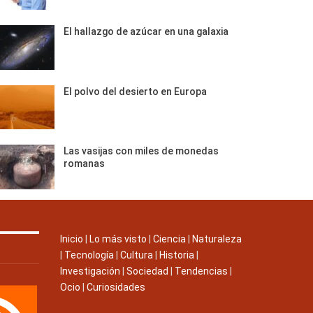
El hallazgo de azúcar en una galaxia
El polvo del desierto en Europa
Las vasijas con miles de monedas
romanas
Inicio
|
Lo más visto
|
Ciencia
|
Naturaleza
|
Tecnología
|
Cultura
|
Historia
|
Investigación
|
Sociedad
|
Tendencias
|
Ocio
|
Curiosidades