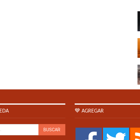
EDA
💙 AGREGAR