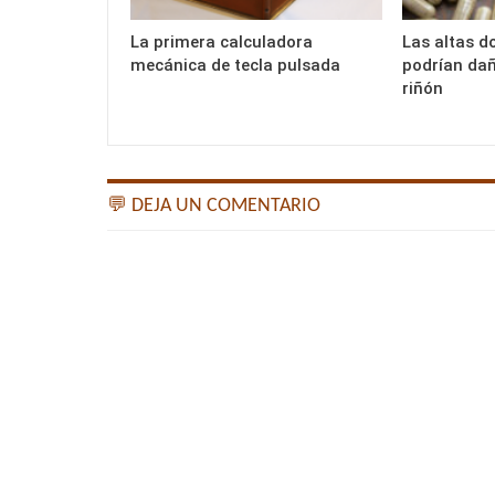
La primera calculadora
Las altas do
mecánica de tecla pulsada
podrían daña
riñón
💬 DEJA UN COMENTARIO